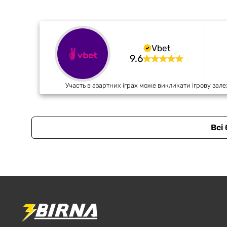
Vbet
9.6
Участь в азартних іграх може викликати ігрову зале
Всі