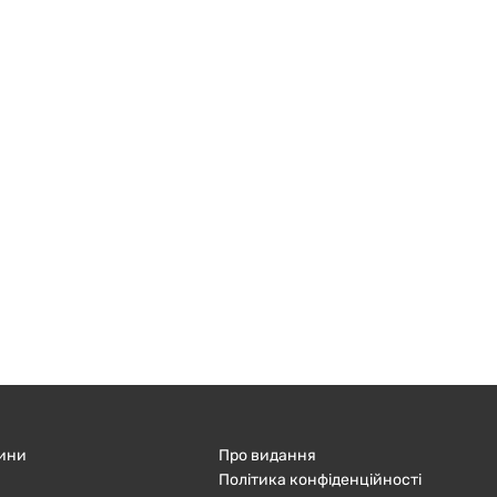
ини
Про видання
Політика конфіденційності