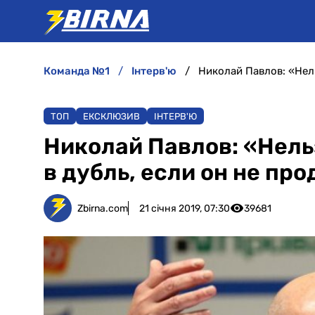
команда №1
інтерв'ю
ТОП
ЕКСКЛЮЗИВ
ІНТЕРВ'Ю
Николай Павлов: «Нель
в дубль, если он не пр
Zbirna.com
21 січня 2019, 07:30
39681