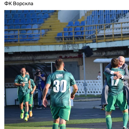
ФК Ворскла