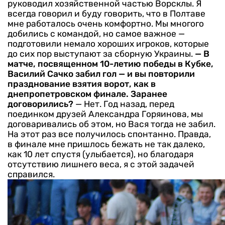
руководил хозяйственной частью Ворсклы. Я
всегда говорил и буду говорить, что в Полтаве
мне работалось очень комфортно. Мы многого
добились с командой, но самое важное —
подготовили немало хороших игроков, которые
до сих пор выступают за сборную Украины.
— В
матче, посвященном 10-летию победы в Кубке,
Василий Сачко забил гол — и вы повторили
празднование взятия ворот, как в
днепропетровском финале. Заранее
договорились?
— Нет. Год назад, перед
поединком друзей Александра Горяинова, мы
договаривались об этом, но Вася тогда не забил.
На этот раз все получилось спонтанно. Правда,
в финале мне пришлось бежать не так далеко,
как 10 лет спустя (улыбается), но благодаря
отсутствию лишнего веса, я с этой задачей
справился.