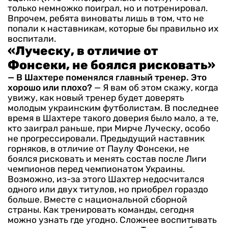
только немножко поиграл, но и потренировал.
Впрочем, ребята виноваты лишь в том, что не
попали к наставникам, которые бы правильно их
воспитали.
«Луческу, в отличие от
Фонсеки, не боялся рисковать»
— В Шахтере поменялся главный тренер. Это
хорошо или плохо?
— Я вам об этом скажу, когда
увижу, как новый тренер будет доверять
молодым украинским футболистам. В последнее
время в Шахтере такого доверия было мало, а те,
кто заиграл раньше, при Мирче Луческу, особо
не прогрессировали. Предыдущий наставник
горняков, в отличие от Паулу Фонсеки, не
боялся рисковать и менять состав после Лиги
чемпионов перед чемпионатом Украины.
Возможно, из-за этого Шахтер недосчитался
одного или двух титулов, но приобрел гораздо
больше. Вместе с национальной сборной
страны. Как тренировать команды, сегодня
можно узнать где угодно. Сложнее воспитывать