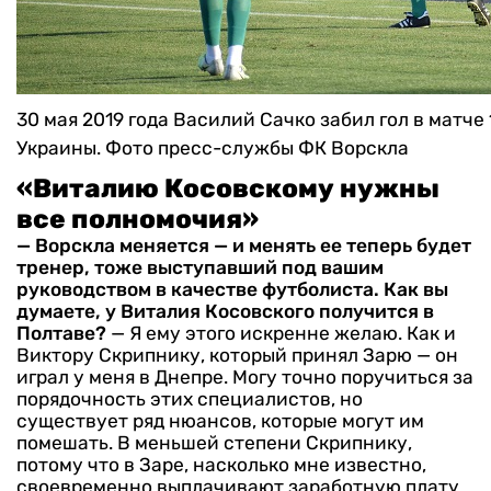
30 мая 2019 года Василий Сачко забил гол в матче
Украины. Фото пресс-службы ФК Ворскла
«Виталию Косовскому нужны
все полномочия»
— Ворскла меняется — и менять ее теперь будет
тренер, тоже выступавший под вашим
руководством в качестве футболиста. Как вы
думаете, у Виталия Косовского получится в
Полтаве?
— Я ему этого искренне желаю. Как и
Виктору Скрипнику, который принял Зарю — он
играл у меня в Днепре. Могу точно поручиться за
порядочность этих специалистов, но
существует ряд нюансов, которые могут им
помешать. В меньшей степени Скрипнику,
потому что в Заре, насколько мне известно,
своевременно выплачивают заработную плату