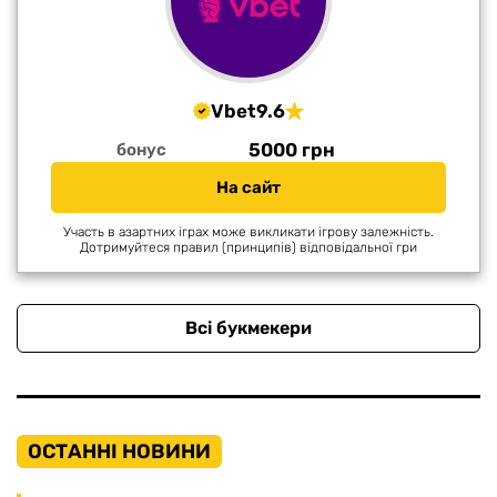
Vbet
9.6
5000 грн
бонус
На сайт
Участь в азартних іграх може викликати ігрову залежність.
Дотримуйтеся правил (принципів) відповідальної гри
Всі букмекери
ОСТАННІ НОВИНИ