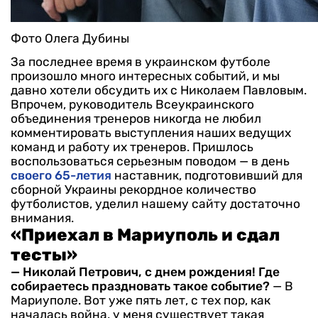
Фото Олега Дубины
За последнее время в украинском футболе
произошло много интересных событий, и мы
давно хотели обсудить их с Николаем Павловым.
Впрочем, руководитель Всеукраинского
объединения тренеров никогда не любил
комментировать выступления наших ведущих
команд и работу их тренеров. Пришлось
воспользоваться серьезным поводом — в день
своего 65-летия
наставник, подготовивший для
сборной Украины рекордное количество
футболистов, уделил нашему сайту достаточно
внимания.
«Приехал в Мариуполь и сдал
тесты»
— Николай Петрович, с днем рождения! Где
собираетесь праздновать такое событие?
— В
Мариуполе. Вот уже пять лет, с тех пор, как
началась война, у меня существует такая