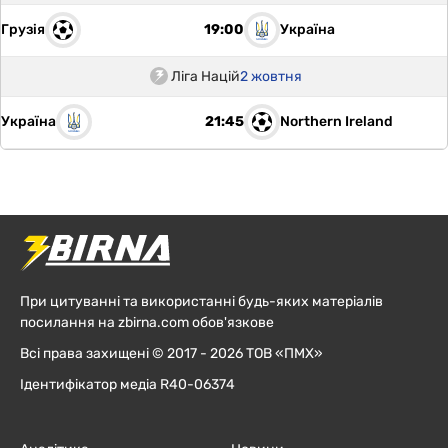
Грузія
Україна
19:00
Ліга Націй
2 жовтня
Україна
Northern Ireland
21:45
При цитуванні та використанні будь-яких матеріалів
посилання на zbirna.com обов'язкове
Всі права захищені © 2017 - 2026 ТОВ «ПМХ»
Ідентифікатор медіа R40-06374