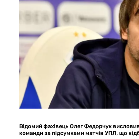
Відомий фахівець Олег Федорчук висловив
команди за підсумками матчів УПЛ, що відб