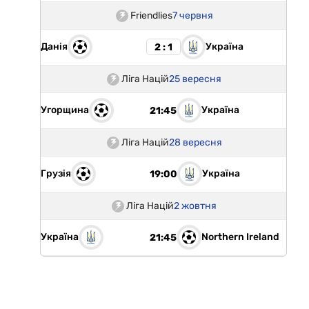
Friendlies
7 червня
Данія
Україна
2 : 1
Ліга Націй
25 вересня
Угорщина
Україна
21:45
Ліга Націй
28 вересня
Грузія
Україна
19:00
Ліга Націй
2 жовтня
Україна
Northern Ireland
21:45