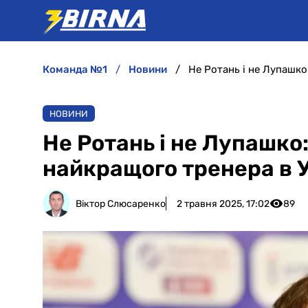
команда №1
новини
Не Ротань і не Лупашко
НОВИНИ
Не Ротань і не Лупашко
найкращого тренера в У
Віктор Слюсаренко
2 травня 2025, 17:02
89