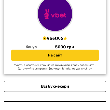
Vbet
9.6
5000 грн
бонус
На сайт
Участь в азартних іграх може викликати ігрову залежність.
Дотримуйтеся правил (принципів) відповідальної гри
Всі букмекери