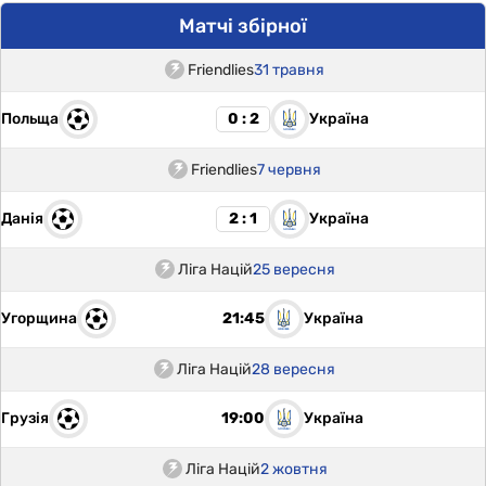
Матчі збірної
Friendlies
31 травня
Польща
Україна
0 : 2
Friendlies
7 червня
Данія
Україна
2 : 1
Ліга Націй
25 вересня
Угорщина
Україна
21:45
Ліга Націй
28 вересня
Грузія
Україна
19:00
Ліга Націй
2 жовтня