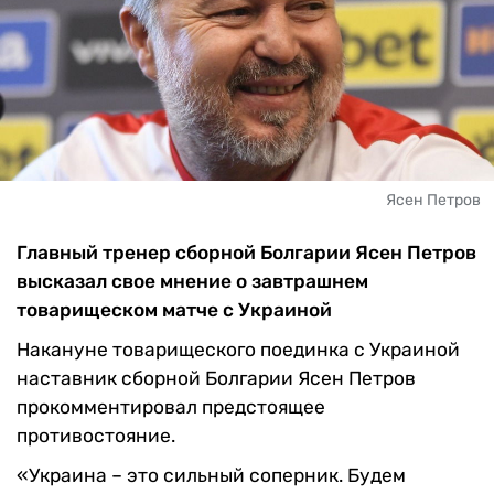
Ясен Петров
Главный тренер сборной Болгарии Ясен Петров
высказал свое мнение о завтрашнем
товарищеском матче с Украиной
Накануне товарищеского поединка с Украиной
наставник сборной Болгарии Ясен Петров
прокомментировал предстоящее
противостояние.
«Украина – это сильный соперник. Будем