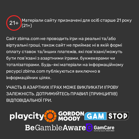
Матеріали сайту призначені для осіб старше 21 року
21+
(21+)
Сайт zbirna.com не проводить ігри на реальні та/або
віртуальні гроші, також сайт не приймає ні в якій формі
оплату ставок та/інших платежів, які пов’язані/можуть
бути пов’язані з азартними іграми, букмекерами чи
тоталізаторами. Будь-які матеріали на інформаційному
ресурсі zbirna.com публікуються виключно в
інформаційних цілях.
УЧАСТЬ В АЗАРТНИХ ІГРАХ МОЖЕ ВИКЛИКАТИ ІГРОВУ
ЗАЛЕЖНІСТЬ. ДОТРИМУЙТЕСЬ ПРАВИЛ (ПРИНЦИПІВ)
ВІДПОВІДАЛЬНОЇ ГРИ.