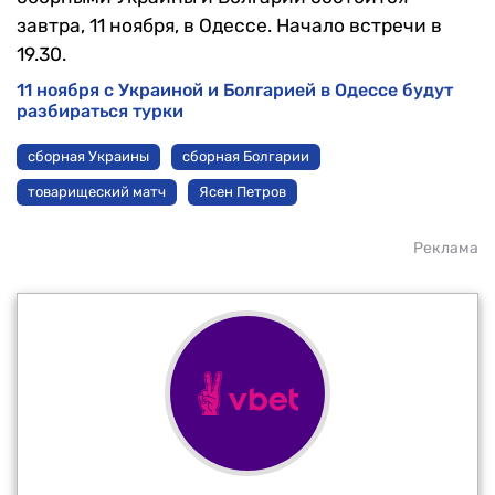
завтра, 11 ноября, в Одессе. Начало встречи в
19.30.
11 ноября с Украиной и Болгарией в Одессе будут
разбираться турки
сборная Украины
сборная Болгарии
товарищеский матч
Ясен Петров
Реклама