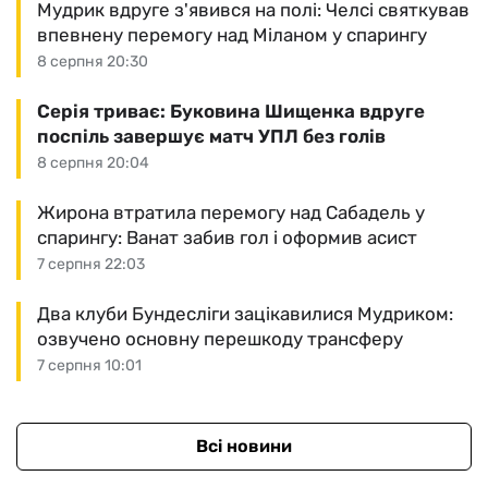
Мудрик вдруге з'явився на полі: Челсі святкував
впевнену перемогу над Міланом у спарингу
8 серпня 20:30
Серія триває: Буковина Шищенка вдруге
поспіль завершує матч УПЛ без голів
8 серпня 20:04
Жирона втратила перемогу над Сабадель у
спарингу: Ванат забив гол і оформив асист
7 серпня 22:03
Два клуби Бундесліги зацікавилися Мудриком:
озвучено основну перешкоду трансферу
7 серпня 10:01
Всі новини