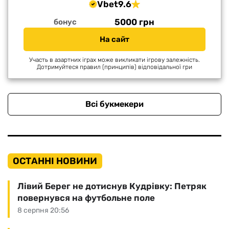
Vbet
9.6
5000 грн
бонус
На сайт
Участь в азартних іграх може викликати ігрову залежність.
Дотримуйтеся правил (принципів) відповідальної гри
Всі букмекери
ОСТАННІ НОВИНИ
Лівий Берег не дотиснув Кудрівку: Петряк
повернувся на футбольне поле
8 серпня 20:56