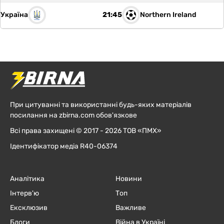
Україна
Northern Ireland
21:45
При цитуванні та використанні будь-яких матеріалів
посилання на zbirna.com обов'язкове
Всі права захищені © 2017 - 2026 ТОВ «ПМХ»
Ідентифікатор медіа R40-06374
Аналітика
Новини
Інтерв'ю
Топ
Ексклюзив
Важливе
Блоги
Війна в Україні