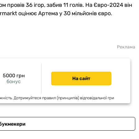
м провів 36 ігор, забив 11 голів. На Євро-2024 він
fermarkt оцінює Артема у 30 мільйонів євро.
Реклама
5000 грн
На сайт
бонус
жність. Дотримуйтеся правил (принципів) відповідальної гри
 букмекери