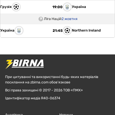
Грузія
Україна
19:00
Ліга Націй
2 жовтня
Україна
Northern Ireland
21:45
При цитуванні та використанні будь-яких матеріалів
посилання на zbirna.com обов'язкове
Всі права захищені © 2017 - 2026 ТОВ «ПМХ»
Ідентифікатор медіа R40-06374
Аналітика
Новини