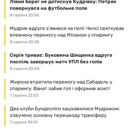
Лівий Берег не дотиснув Кудрівку: Петряк
повернувся на футбольне поле
8 серпня 20:56
Мудрик вдруге з'явився на полі: Челсі святкував
впевнену перемогу над Міланом у спарингу
8 серпня 20:30
Серія триває: Буковина Шищенка вдруге
поспіль завершує матч УПЛ без голів
8 серпня 20:04
Жирона втратила перемогу над Сабадель у
спарингу: Ванат забив гол і оформив асист
7 серпня 22:03
Два клуби Бундесліги зацікавилися Мудриком:
озвучено основну перешкоду трансферу
7 серпня 10:01