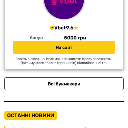
Vbet
9.6
5000 грн
бонус
На сайт
Участь в азартних іграх може викликати ігрову залежність.
Дотримуйтеся правил (принципів) відповідальної гри
Всі букмекери
ОСТАННІ НОВИНИ