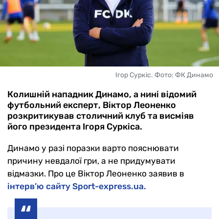
Ігор Суркіс. Фото: ФК Динамо
Колишній нападник Динамо, а нині відомий
футбольний експерт, Віктор Леоненко
розкритикував столичний клуб та висміяв
його президента Ігоря Суркіса.
Динамо у разі поразки варто пояснювати
причину невдалої гри, а не придумувати
відмазки. Про це Віктор Леоненко заявив в
інтерв’ю сайту Sport-express.ua.