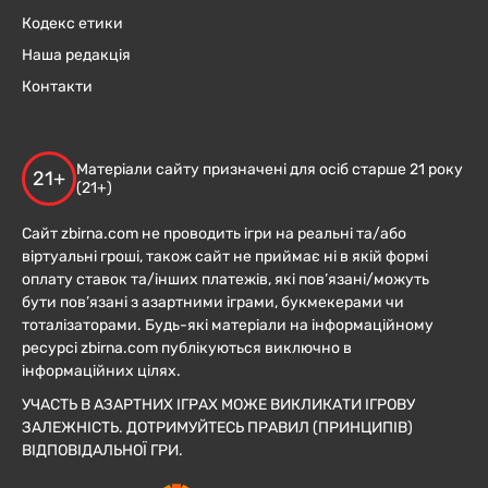
Кодекс етики
Наша редакція
Контакти
Матеріали сайту призначені для осіб старше 21 року
21+
(21+)
Сайт zbirna.com не проводить ігри на реальні та/або
віртуальні гроші, також сайт не приймає ні в якій формі
оплату ставок та/інших платежів, які пов’язані/можуть
бути пов’язані з азартними іграми, букмекерами чи
тоталізаторами. Будь-які матеріали на інформаційному
ресурсі zbirna.com публікуються виключно в
інформаційних цілях.
УЧАСТЬ В АЗАРТНИХ ІГРАХ МОЖЕ ВИКЛИКАТИ ІГРОВУ
ЗАЛЕЖНІСТЬ. ДОТРИМУЙТЕСЬ ПРАВИЛ (ПРИНЦИПІВ)
ВІДПОВІДАЛЬНОЇ ГРИ.