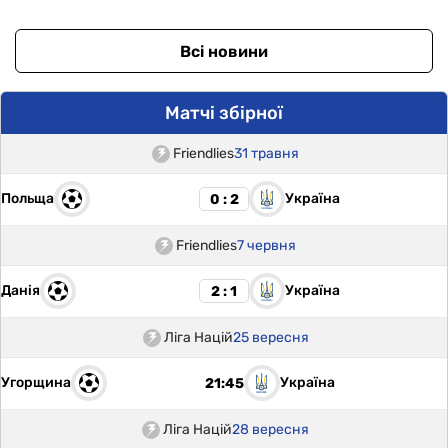
Всі новини
Матчі збірної
Friendlies
31 травня
Польща
Україна
0 : 2
Friendlies
7 червня
Данія
Україна
2 : 1
Ліга Націй
25 вересня
Угорщина
Україна
21:45
Ліга Націй
28 вересня