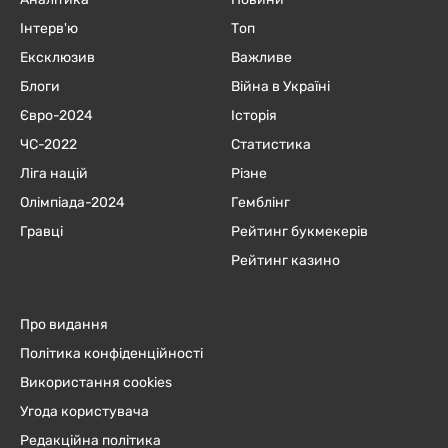
Інтерв'ю
Топ
Ексклюзив
Важливе
Блоги
Війна в Україні
Євро-2024
Історія
ЧC-2022
Статистика
Ліга націй
Різне
Олімпіада-2024
Гемблінг
Гравці
Рейтинг букмекерів
Рейтинг казино
Про видання
Політика конфіденційності
Використання cookies
Угода користувача
Редакційна політика