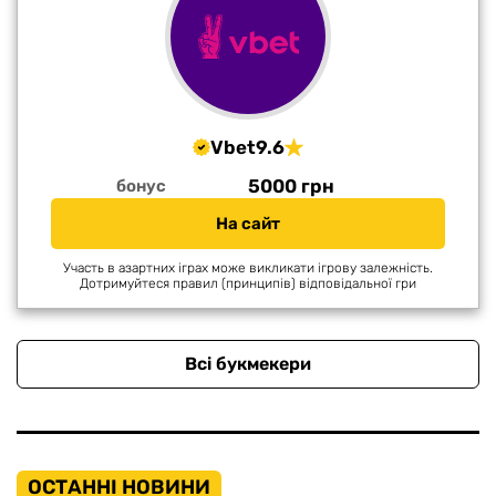
Vbet
9.6
5000 грн
бонус
На сайт
Участь в азартних іграх може викликати ігрову залежність.
Дотримуйтеся правил (принципів) відповідальної гри
Всі букмекери
ОСТАННІ НОВИНИ