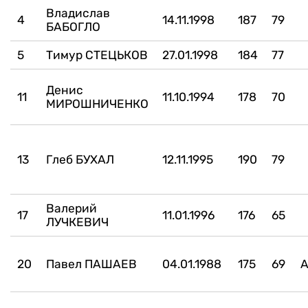
Владислав
4
14.11.1998
187
79
БАБОГЛО
5
Тимур СТЕЦЬКОВ
27.01.1998
184
77
Денис
11
11.10.1994
178
70
МИРОШНИЧЕНКО
13
Глеб БУХАЛ
12.11.1995
190
79
Валерий
17
11.01.1996
176
65
ЛУЧКЕВИЧ
20
Павел ПАШАЕВ
04.01.1988
175
69
А