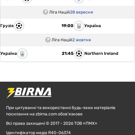
Ліга Націй
28 вересня
Грузія
Україна
19:00
Ліга Націй
2 жовтня
Україна
Northern Ireland
21:45
При цитуванні та використанні будь-яких матеріалів
посилання на zbirna.com обов'язкове
Всі права захищені © 2017 - 2026 ТОВ «ПМХ»
Ідентифікатор медіа R40-06374