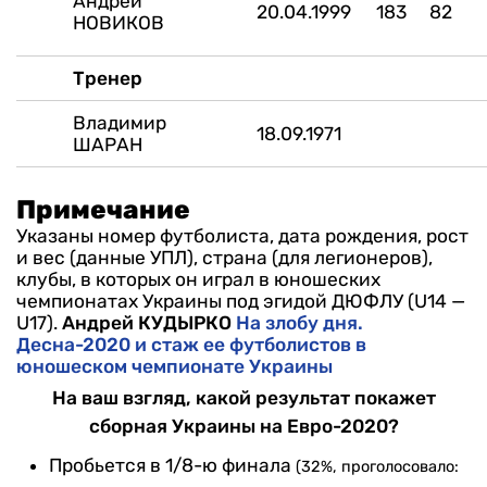
Андрей
20.04.1999
183
82
НОВИКОВ
Тренер
Владимир
18.09.1971
ШАРАН
Примечание
Указаны номер футболиста, дата рождения, рост
и вес (данные УПЛ), страна (для легионеров),
клубы, в которых он играл в юношеских
чемпионатах Украины под эгидой ДЮФЛУ (U14 —
U17).
Андрей КУДЫРКО
На злобу дня.
Десна-2020 и стаж ее футболистов в
юношеском чемпионате Украины
На ваш взгляд, какой результат покажет
сборная Украины на Евро-2020?
Пробьется в 1/8-ю финала
(32%, проголосовало: