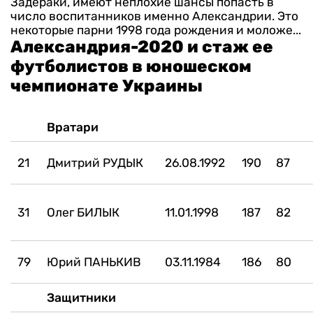
Задераки, имеют неплохие шансы попасть в
число воспитанников именно Александрии. Это
некоторые парни 1998 года рождения и моложе...
Александрия-2020 и стаж ее
футболистов в юношеском
чемпионате Украины
Вратари
21
Дмитрий РУДЫК
26.08.1992
190
87
31
Олег БИЛЫК
11.01.1998
187
82
79
Юрий ПАНЬКИВ
03.11.1984
186
80
Защитники