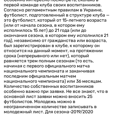
первой команде клуба своих воспитанников.
Согласно регламентным правилам в Украине,
футболист, подготовленный в структуре клуба —
это футболист, который от 15-летнего возраста
(или от начала сезона, в котором ему
исполнилось 15 лет) до 21 года (или до
окончания сезона, в котором ему исполнился 21
год), независимо от гражданства или возраста,
был зарегистрирован в клубе, к которому он
относится на данный момент, на протяжении
срока (непрерывного или нет), который
равняется трем полным сезонам (то есть,
начиная с первого официального матча
национального чемпионата и заканчивая
последним официальным матчем
национального чемпионата) или 36 месяцам.
Количество собственных воспитанников
особенно важно при заявке. Не все знают, что в
основной лист заявки можно вносить 25
футболистов. Молодежь можно в
неограниченном количестве записывать в
молодежный лист. Для сезона-2019/2020