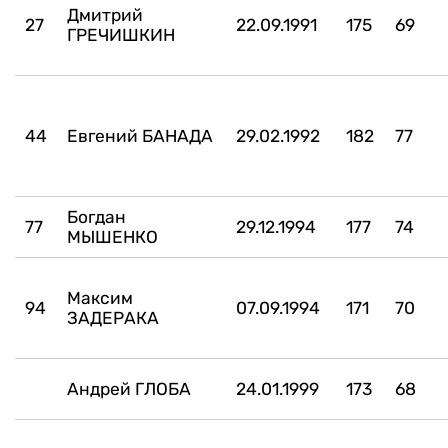
Дмитрий
27
22.09.1991
175
69
ГРЕЧИШКИН
44
Евгений БАНАДА
29.02.1992
182
77
Богдан
77
29.12.1994
177
74
МЫШЕНКО
Максим
94
07.09.1994
171
70
ЗАДЕРАКА
Андрей ГЛОБА
24.01.1999
173
68