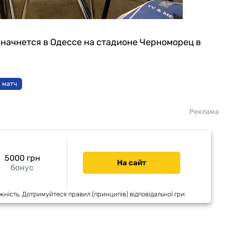
начнется в Одессе на стадионе Черноморец в
 матч
Реклама
5000 грн
На сайт
бонус
жність. Дотримуйтеся правил (принципів) відповідальної гри