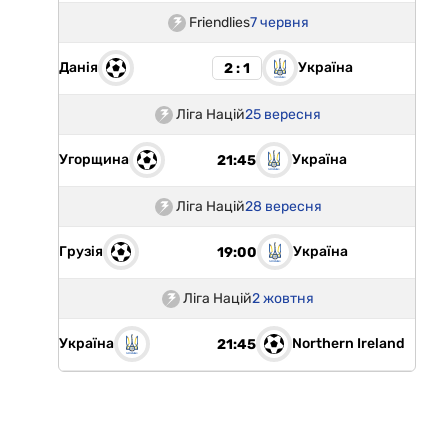
Friendlies
7 червня
Данія
Україна
2 : 1
Ліга Націй
25 вересня
Угорщина
Україна
21:45
Ліга Націй
28 вересня
Грузія
Україна
19:00
Ліга Націй
2 жовтня
Україна
Northern Ireland
21:45