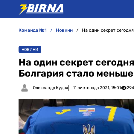
команда №1
новини
НОВИНИ
На один секрет сегодн
Болгария стало меньше
Олександр Кудря
11 листопада 2021, 15:01
294