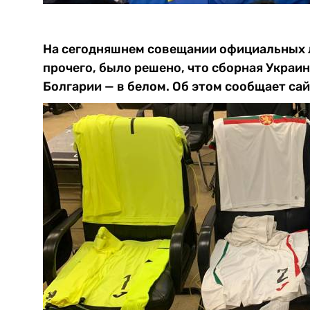
На сегодняшнем совещании официальных л
прочего, было решено, что сборная Украи
Болгарии — в белом. Об этом сообщает са