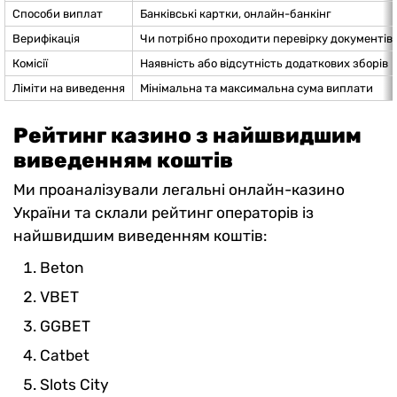
Способи виплат
Банківські картки, онлайн-банкінг
Верифікація
Чи потрібно проходити перевірку документів
Комісії
Наявність або відсутність додаткових зборів
Ліміти на виведення
Мінімальна та максимальна сума виплати
Рейтинг казино з найшвидшим
виведенням коштів
Ми проаналізували легальні онлайн-казино
України та склали рейтинг операторів із
найшвидшим виведенням коштів:
Beton
VBET
GGBET
Catbet
Slots City