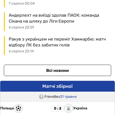
7 серпня 00:04
Андерлехт на виїзді здолав ПАОК: команда
Сікана на шляху до Ліги Європи
6 серпня 22:59
Ракув з українцем не переміг Хаммарбю: матч
відбору ЛК без забитих голів
6 серпня 22:14
Всі новини
Матчі збірної
Friendlies
31 травня
Польща
Україна
0 : 2