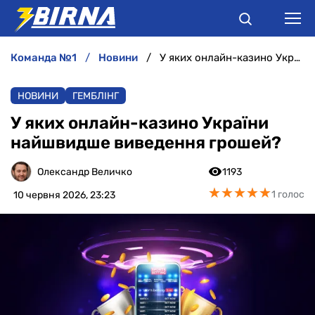
команда №1
новини
У яких онлайн-казино України найшвидше виведення грошей?
НОВИНИ
НОВИНИ
ГЕМБЛІНГ
АНАЛІТИКА
У яких онлайн-казино України
найшвидше виведення грошей?
ІНТЕРВ'Ю
Олександр Величко
1193
РІЗНЕ
★
★
★
★
★
★
★
★
★
★
1 голос
10 червня 2026, 23:23
БУКМЕКЕРИ