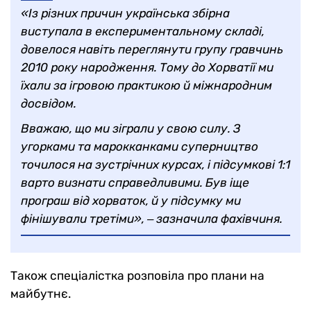
«Із різних причин українська збірна
виступала в експериментальному складі,
довелося навіть переглянути групу гравчинь
2010 року народження. Тому до Хорватії ми
їхали за ігровою практикою й міжнародним
досвідом.
Вважаю, що ми зіграли у свою силу. З
угорками та марокканками суперництво
точилося на зустрічних курсах, і підсумкові 1:1
варто визнати справедливими. Був іще
програш від хорваток, й у підсумку ми
фінішували третіми», ‒ зазначила фахівчиня.
Також спеціалістка розповіла про плани на
майбутнє.