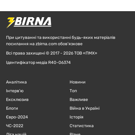
При цитуванні та використанні будь-яких матеріалів
посилання на zbirna.com обов'язкове
Всі права захищені © 2017 - 2026 ТОВ «ПМХ»
Ідентифікатор медіа R40-06374
Аналітика
Новини
Інтерв'ю
Топ
Ексклюзив
Важливе
Блоги
Війна в Україні
Євро-2024
Історія
ЧC-2022
Статистика
Ліга націй
Різне