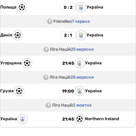
Польща
Україна
0 : 2
Friendlies
7 червня
Данія
Україна
2 : 1
Ліга Націй
25 вересня
Угорщина
Україна
21:45
Ліга Націй
28 вересня
Грузія
Україна
19:00
Ліга Націй
2 жовтня
Україна
Northern Ireland
21:45