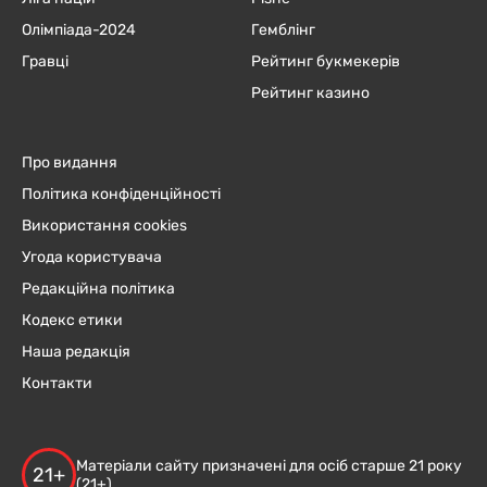
Олімпіада-2024
Гемблінг
Гравці
Рейтинг букмекерів
Рейтинг казино
Про видання
Політика конфіденційності
Використання cookies
Угода користувача
Редакційна політика
Кодекс етики
Наша редакція
Контакти
Матеріали сайту призначені для осіб старше 21 року
21+
(21+)