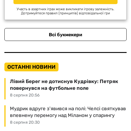
Участь в азартних іграх може викликати ігрову залежність.
Дотримуйтеся правил (принципів) відповідальної гри
Всі букмекери
ОСТАННІ НОВИНИ
Лівий Берег не дотиснув Кудрівку: Петряк
повернувся на футбольне поле
8 серпня 20:56
Мудрик вдруге з'явився на полі: Челсі святкував
впевнену перемогу над Міланом у спарингу
8 серпня 20:30