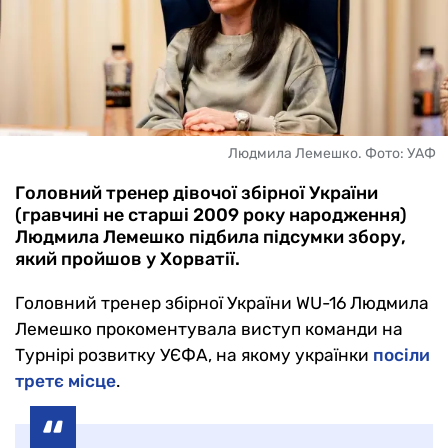
Людмила Лемешко. Фото: УАФ
Головний тренер дівочої збірної України
(гравчині не старші 2009 року народження)
Людмила Лемешко підбила підсумки збору,
який пройшов у Хорватії.
Головний тренер збірної України WU-16 Людмила
Лемешко прокоментувала виступ команди на
Турнірі розвитку УЄФА, на якому українки
посіли
третє місце
.