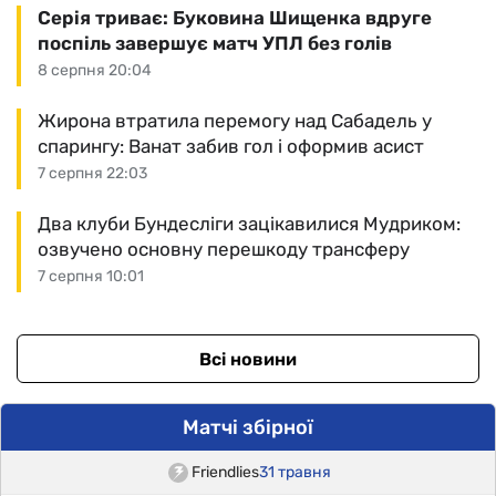
Серія триває: Буковина Шищенка вдруге
поспіль завершує матч УПЛ без голів
8 серпня 20:04
Жирона втратила перемогу над Сабадель у
спарингу: Ванат забив гол і оформив асист
7 серпня 22:03
Два клуби Бундесліги зацікавилися Мудриком:
озвучено основну перешкоду трансферу
7 серпня 10:01
Всі новини
Матчі збірної
Friendlies
31 травня