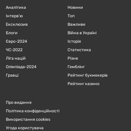
Аналітика
Новини
Інтерв'ю
Топ
Ексклюзив
Важливе
Блоги
Війна в Україні
Євро-2024
Історія
ЧC-2022
Статистика
Ліга націй
Різне
Олімпіада-2024
Гемблінг
Гравці
Рейтинг букмекерів
Рейтинг казино
Про видання
Політика конфіденційності
Використання cookies
Угода користувача