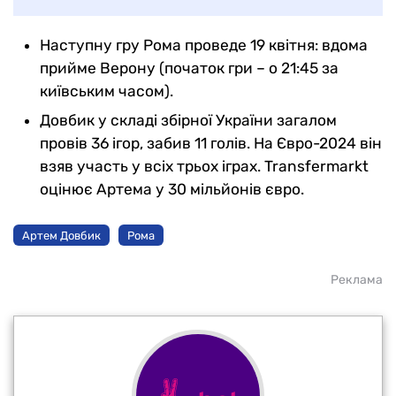
Наступну гру Рома проведе 19 квітня: вдома
прийме Верону (початок гри – о 21:45 за
київським часом).
Довбик у складі збірної України загалом
провів 36 ігор, забив 11 голів. На Євро-2024 він
взяв участь у всіх трьох іграх. Transfermarkt
оцінює Артема у 30 мільйонів євро.
Артем Довбик
Рома
Реклама