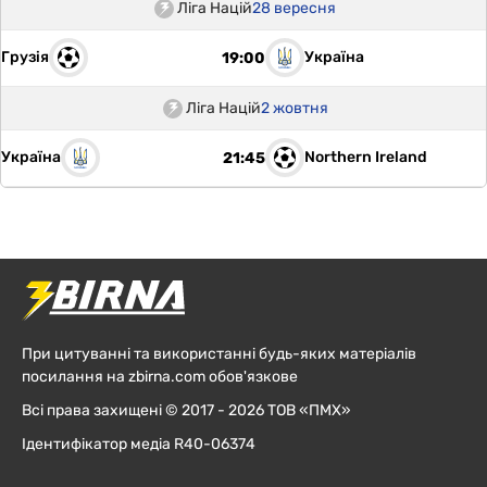
Ліга Націй
28 вересня
Грузія
Україна
19:00
Ліга Націй
2 жовтня
Україна
Northern Ireland
21:45
При цитуванні та використанні будь-яких матеріалів
посилання на zbirna.com обов'язкове
Всі права захищені © 2017 - 2026 ТОВ «ПМХ»
Ідентифікатор медіа R40-06374