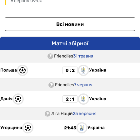
6 серпня 09:00
Всі новини
Матчі збірної
Friendlies
31 травня
Польща
Україна
0 : 2
Friendlies
7 червня
Данія
Україна
2 : 1
Ліга Націй
25 вересня
Угорщина
Україна
21:45