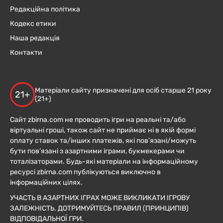
Редакційна політика
Кодекс етики
Наша редакція
Контакти
Матеріали сайту призначені для осіб старше 21 року
21+
(21+)
Сайт zbirna.com не проводить ігри на реальні та/або
віртуальні гроші, також сайт не приймає ні в якій формі
оплату ставок та/інших платежів, які пов’язані/можуть
бути пов’язані з азартними іграми, букмекерами чи
тоталізаторами. Будь-які матеріали на інформаційному
ресурсі zbirna.com публікуються виключно в
інформаційних цілях.
УЧАСТЬ В АЗАРТНИХ ІГРАХ МОЖЕ ВИКЛИКАТИ ІГРОВУ
ЗАЛЕЖНІСТЬ. ДОТРИМУЙТЕСЬ ПРАВИЛ (ПРИНЦИПІВ)
ВІДПОВІДАЛЬНОЇ ГРИ.