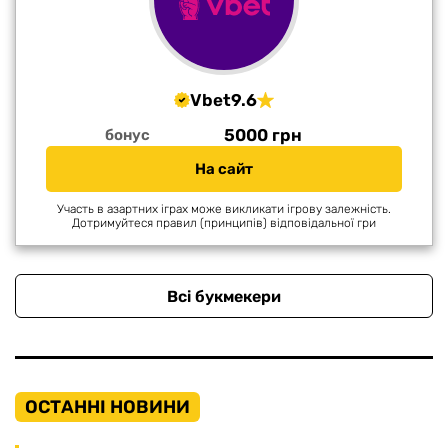
Vbet
9.6
5000 грн
бонус
На сайт
Участь в азартних іграх може викликати ігрову залежність.
Дотримуйтеся правил (принципів) відповідальної гри
Всі букмекери
ОСТАННІ НОВИНИ