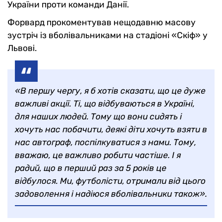
України проти команди Данії.
Форвард прокоментував нещодавню масову
зустріч із вболівальниками на стадіоні «Скіф» у
Львові.
«В першу чергу, я б хотів сказати, що це дуже
важливі акції. Ті, що відбуваються в Україні,
для наших людей. Тому що вони сидять і
хочуть нас побачити, деякі діти хочуть взяти в
нас автограф, поспілкуватися з нами. Тому,
вважаю, це важливо робити частіше. І я
радий, що в перший раз за 5 років це
відбулося. Ми, футболісти, отримали від цього
задоволення і надіюся вболівальники також».