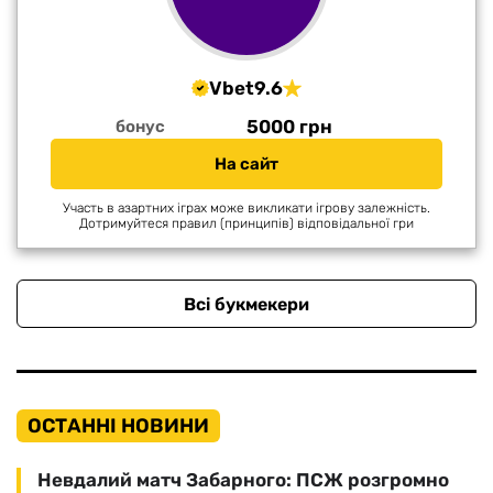
Vbet
9.6
5000 грн
бонус
На сайт
Участь в азартних іграх може викликати ігрову залежність.
Дотримуйтеся правил (принципів) відповідальної гри
Всі букмекери
ОСТАННІ НОВИНИ
Невдалий матч Забарного: ПСЖ розгромно