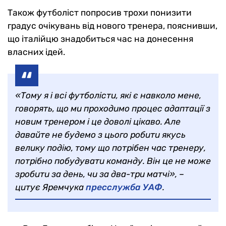
Також футболіст попросив трохи понизити
градус очікувань від нового тренера, пояснивши,
що італійцю знадобиться час на донесення
власних ідей.
«Тому я і всі футболісти, які є навколо мене,
говорять, що ми проходимо процес адаптації з
новим тренером і це доволі цікаво. Але
давайте не будемо з цього робити якусь
велику подію, тому що потрібен час тренеру,
потрібно побудувати команду. Він це не може
зробити за день, чи за два-три матчі», –
цитує Яремчука
пресслужба УАФ
.