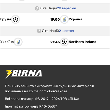
Ліга Націй
28 вересня
Грузія
Україна
19:00
Ліга Націй
2 жовтня
Україна
Northern Ireland
21:45
При цитуванні та використанні будь-яких матеріалів
посилання на zbirna.com обов'язкове
Всі права захищені © 2017 - 2026 ТОВ «ПМХ»
Ідентифікатор медіа R40-06374