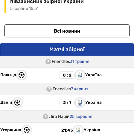
півзахисник збірної України
5 серпня 15:51
Всі новини
Матчі збірної
Friendlies
31 травня
Польща
Україна
0 : 2
Friendlies
7 червня
Данія
Україна
2 : 1
Ліга Націй
25 вересня
Угорщина
Україна
21:45