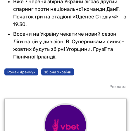
Вже 7 червня збірна України зіграє другий
спаринг проти національної команди Данії.
Початок гри на стадіоні «Оденсе Стедіум» – о
19:30.
Восени на Україну чекатиме новий сезон
Ліги націй у дивізіоні В. Суперниками синьо-
жовтих будуть збірні Угорщини, Грузії та
Північної Ірландії.
Роман Яремчук
збірна України
Реклама