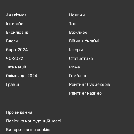
Аналітика
Новини
Інтерв'ю
Топ
Ексклюзив
Важливе
Блоги
Війна в Україні
Євро-2024
Історія
ЧC-2022
Статистика
Ліга націй
Різне
Олімпіада-2024
Гемблінг
Гравці
Рейтинг букмекерів
Рейтинг казино
Про видання
Політика конфіденційності
Використання cookies