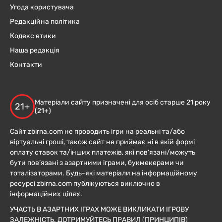
Угода користувача
Редакційна політика
Кодекс етики
Наша редакція
Контакти
Матеріали сайту призначені для осіб старше 21 року
21+
(21+)
Сайт zbirna.com не проводить ігри на реальні та/або
віртуальні гроші, також сайт не приймає ні в якій формі
оплату ставок та/інших платежів, які пов’язані/можуть
бути пов’язані з азартними іграми, букмекерами чи
тоталізаторами. Будь-які матеріали на інформаційному
ресурсі zbirna.com публікуються виключно в
інформаційних цілях.
УЧАСТЬ В АЗАРТНИХ ІГРАХ МОЖЕ ВИКЛИКАТИ ІГРОВУ
ЗАЛЕЖНІСТЬ. ДОТРИМУЙТЕСЬ ПРАВИЛ (ПРИНЦИПІВ)