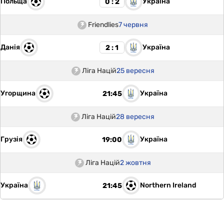
Польща
Україна
0 : 2
Friendlies
7 червня
Данія
Україна
2 : 1
Ліга Націй
25 вересня
Угорщина
Україна
21:45
Ліга Націй
28 вересня
Грузія
Україна
19:00
Ліга Націй
2 жовтня
Україна
Northern Ireland
21:45