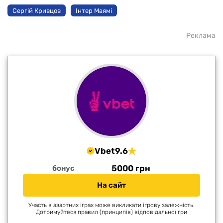
Сергій Кривцов
Інтер Маямі
Реклама
Vbet
9.6
5000 грн
бонус
На сайт
Участь в азартних іграх може викликати ігрову залежність.
Дотримуйтеся правил (принципів) відповідальної гри