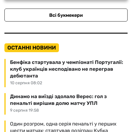
Всі букмекери
ОСТАННІ НОВИНИ
Бенфіка стартувала у чемпіонаті Португалії:
клуб українців несподівано не переграв
дебютанта
10 серпня 08:02
Динамо на виїзді здолало Верес: гол з
пенальті вирішив долю матчу УПЛ
9 серпня 19:58
Один розгром, одна серія пенальті у перших
шести матчах: стартував розіграш Кубка