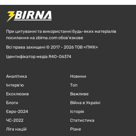
При цитуванні та використанні будь-яких матеріалів
посилання на zbirna.com обов'язкове
Всі права захищені © 2017 - 2026 ТОВ «ПМХ»
Ідентифікатор медіа R40-06374
Аналітика
Новини
Інтерв'ю
Топ
Ексклюзив
Важливе
Блоги
Війна в Україні
Євро-2024
Історія
ЧC-2022
Статистика
Ліга націй
Різне