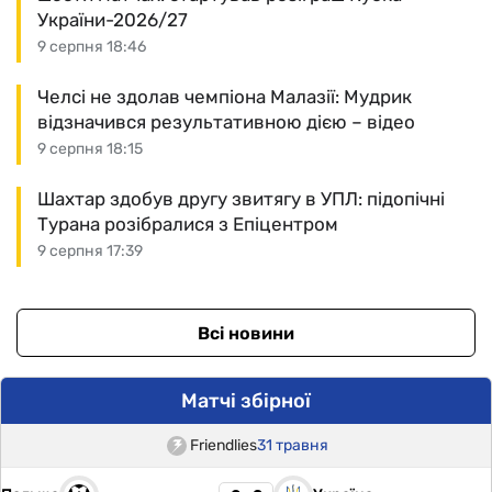
України-2026/27
9 серпня 18:46
Челсі не здолав чемпіона Малазії: Мудрик
відзначився результативною дією – відео
9 серпня 18:15
Шахтар здобув другу звитягу в УПЛ: підопічні
Турана розібралися з Епіцентром
9 серпня 17:39
Всі новини
Матчі збірної
Friendlies
31 травня