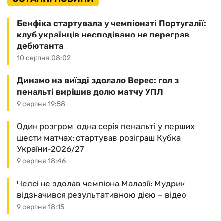
Бенфіка стартувала у чемпіонаті Португалії:
клуб українців несподівано не переграв
дебютанта
10 серпня 08:02
Динамо на виїзді здолало Верес: гол з
пенальті вирішив долю матчу УПЛ
9 серпня 19:58
Один розгром, одна серія пенальті у перших
шести матчах: стартував розіграш Кубка
України-2026/27
9 серпня 18:46
Челсі не здолав чемпіона Малазії: Мудрик
відзначився результативною дією – відео
9 серпня 18:15