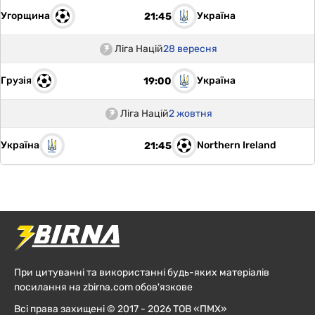
Угорщина
Україна
21:45
Ліга Націй
28 вересня
Грузія
Україна
19:00
Ліга Націй
2 жовтня
Україна
Northern Ireland
21:45
При цитуванні та використанні будь-яких матеріалів
посилання на zbirna.com обов'язкове
Всі права захищені © 2017 - 2026 ТОВ «ПМХ»