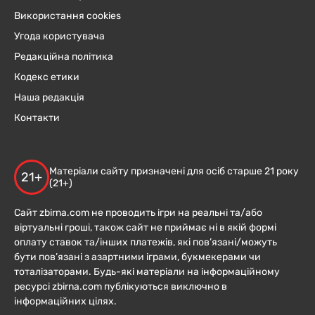
Використання cookies
Угода користувача
Редакційна політика
Кодекс етики
Наша редакція
Контакти
Матеріали сайту призначені для осіб старше 21 року
21+
(21+)
Сайт zbirna.com не проводить ігри на реальні та/або
віртуальні гроші, також сайт не приймає ні в якій формі
оплату ставок та/інших платежів, які пов’язані/можуть
бути пов’язані з азартними іграми, букмекерами чи
тоталізаторами. Будь-які матеріали на інформаційному
ресурсі zbirna.com публікуються виключно в
інформаційних цілях.