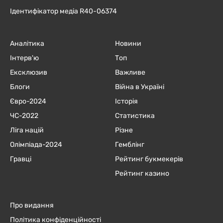
Ідентифікатор медіа R40-06374
Аналітика
Новини
Інтерв'ю
Топ
Ексклюзив
Важливе
Блоги
Війна в Україні
Євро-2024
Історія
ЧC-2022
Статистика
Ліга націй
Різне
Олімпіада-2024
Гемблінг
Гравці
Рейтинг букмекерів
Рейтинг казино
Про видання
Політика конфіденційності