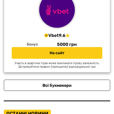
Vbet
9.6
5000 грн
бонус
На сайт
Участь в азартних іграх може викликати ігрову залежність.
Дотримуйтеся правил (принципів) відповідальної гри
Всі букмекери
ОСТАННІ НОВИНИ