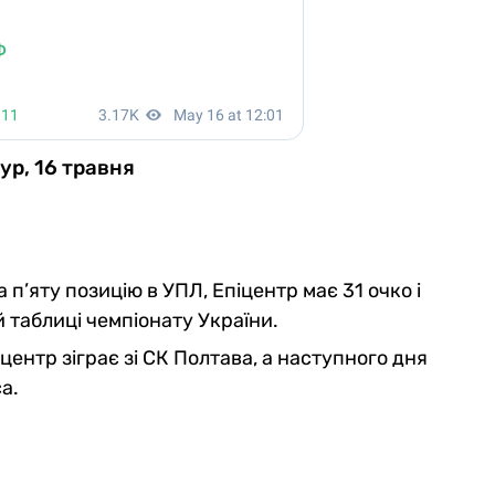
ур, 16 травня
 п’яту позицію в УПЛ, Епіцентр має 31 очко і
й таблиці чемпіонату України.
центр зіграє зі СК Полтава, а наступного дня
а.