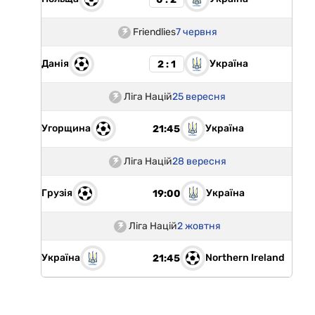
Friendlies
7 червня
Данія
Україна
2 : 1
Ліга Націй
25 вересня
Угорщина
Україна
21:45
Ліга Націй
28 вересня
Грузія
Україна
19:00
Ліга Націй
2 жовтня
Україна
Northern Ireland
21:45