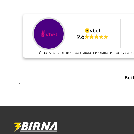
Vbet
9.6
Участь в азартних іграх може викликати ігрову зале
Всі