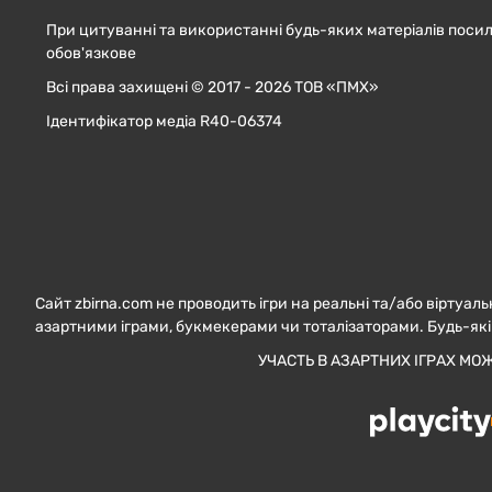
При цитуванні та використанні будь-яких матеріалів посил
обов'язкове
Всі права захищені © 2017 - 2026 ТОВ «ПМХ»
Ідентифікатор медіа R40-06374
Сайт zbirna.com не проводить ігри на реальні та/або віртуаль
азартними іграми, букмекерами чи тоталізаторами. Будь-які
УЧАСТЬ В АЗАРТНИХ ІГРАХ МО