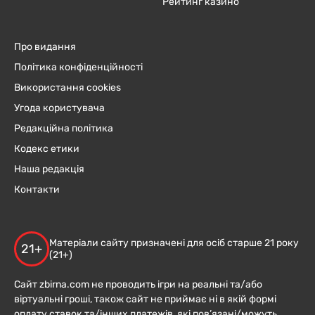
Рейтинг казино
Про видання
Політика конфіденційності
Використання cookies
Угода користувача
Редакційна політика
Кодекс етики
Наша редакція
Контакти
Матеріали сайту призначені для осіб старше 21 року
21+
(21+)
Сайт zbirna.com не проводить ігри на реальні та/або
віртуальні гроші, також сайт не приймає ні в якій формі
оплату ставок та/інших платежів, які пов’язані/можуть