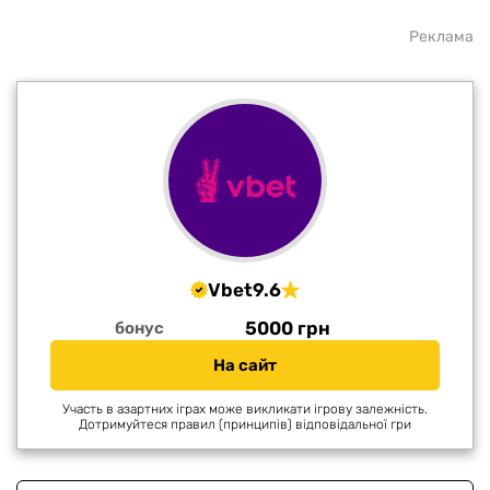
Реклама
Vbet
9.6
5000 грн
бонус
На сайт
Участь в азартних іграх може викликати ігрову залежність.
Дотримуйтеся правил (принципів) відповідальної гри