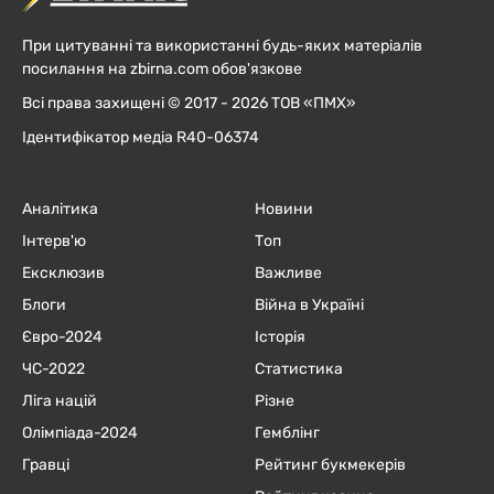
При цитуванні та використанні будь-яких матеріалів
посилання на zbirna.com обов'язкове
Всі права захищені © 2017 - 2026 ТОВ «ПМХ»
Ідентифікатор медіа R40-06374
Аналітика
Новини
Інтерв'ю
Топ
Ексклюзив
Важливе
Блоги
Війна в Україні
Євро-2024
Історія
ЧC-2022
Статистика
Ліга націй
Різне
Олімпіада-2024
Гемблінг
Гравці
Рейтинг букмекерів