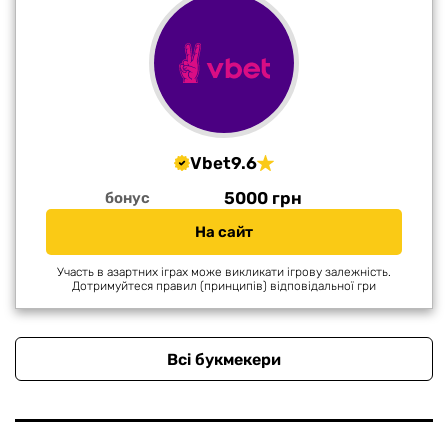
Vbet
9.6
5000 грн
бонус
На сайт
Участь в азартних іграх може викликати ігрову залежність.
Дотримуйтеся правил (принципів) відповідальної гри
Всі букмекери