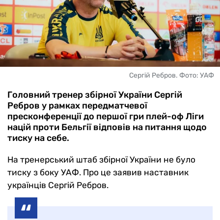
Сергій Ребров. Фото: УАФ
Головний тренер збірної України Сергій
Ребров у рамках передматчевої
пресконференції до першої гри плей-оф Ліги
націй проти Бельгії відповів на питання щодо
тиску на себе.
На тренерський штаб збірної України не було
тиску з боку УАФ. Про це заявив наставник
українців Сергій Ребров.