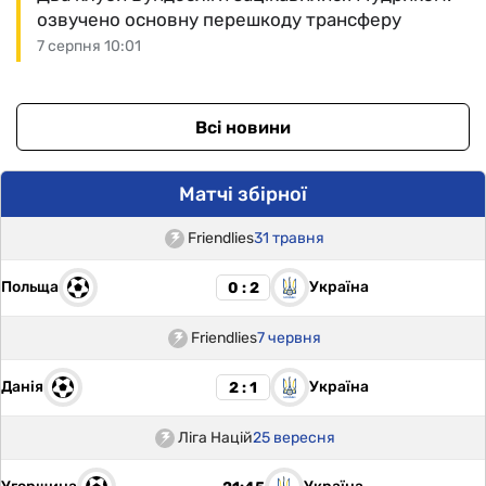
озвучено основну перешкоду трансферу
7 серпня 10:01
Всі новини
Матчі збірної
Friendlies
31 травня
Польща
Україна
0 : 2
Friendlies
7 червня
Данія
Україна
2 : 1
Ліга Націй
25 вересня