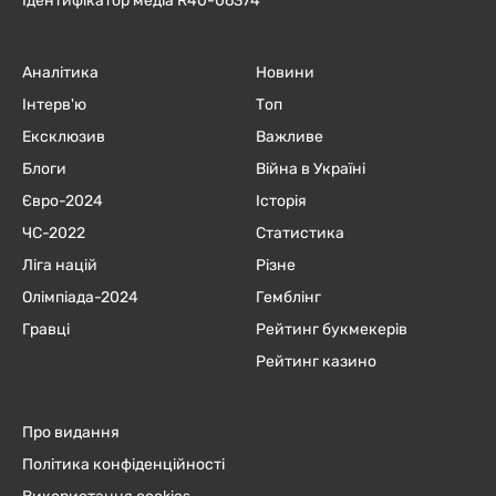
Ідентифікатор медіа R40-06374
Аналітика
Новини
Інтерв'ю
Топ
Ексклюзив
Важливе
Блоги
Війна в Україні
Євро-2024
Історія
ЧC-2022
Статистика
Ліга націй
Різне
Олімпіада-2024
Гемблінг
Гравці
Рейтинг букмекерів
Рейтинг казино
Про видання
Політика конфіденційності