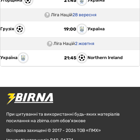
Угорщина
Україна
21:45
Ліга Націй
28 вересня
Грузія
Україна
19:00
Ліга Націй
2 жовтня
Україна
Northern Ireland
21:45
При цитуванні та використанні будь-яких матеріалів
посилання на zbirna.com обов'язкове
Всі права захищені © 2017 - 2026 ТОВ «ПМХ»