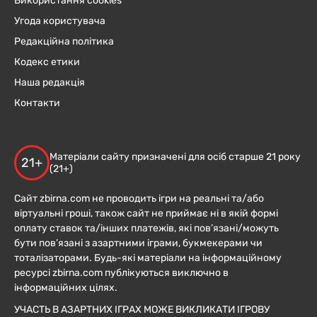
Використання cookies
Угода користувача
Редакційна політика
Кодекс етики
Наша редакція
Контакти
Матеріали сайту призначені для осіб старше 21 року
21+
(21+)
Сайт zbirna.com не проводить ігри на реальні та/або
віртуальні гроші, також сайт не приймає ні в якій формі
оплату ставок та/інших платежів, які пов’язані/можуть
бути пов’язані з азартними іграми, букмекерами чи
тоталізаторами. Будь-які матеріали на інформаційному
ресурсі zbirna.com публікуються виключно в
інформаційних цілях.
УЧАСТЬ В АЗАРТНИХ ІГРАХ МОЖЕ ВИКЛИКАТИ ІГРОВУ