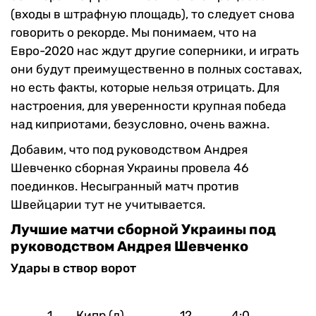
(входы в штрафную площадь), то следует снова
говорить о рекорде. Мы понимаем, что на
Евро-2020 нас ждут другие соперники, и играть
они будут преимущественно в полных составах,
но есть факты, которые нельзя отрицать. Для
настроения, для уверенности крупная победа
над киприотами, безусловно, очень важна.
Добавим, что под руководством Андрея
Шевченко сборная Украины провела 46
поединков. Несыгранный матч против
Швейцарии тут не учитывается.
Лучшие матчи сборной Украины под
руководством Андрея Шевченко
Удары в створ ворот
1.
Кипр (д)
12
4:0