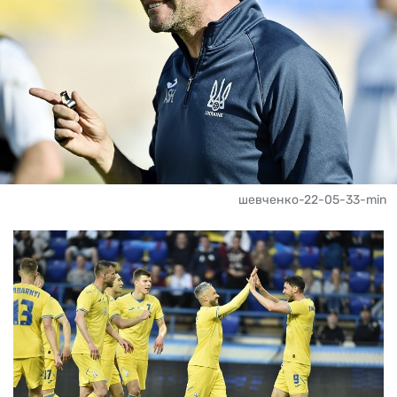
шевченко-22-05-33-min