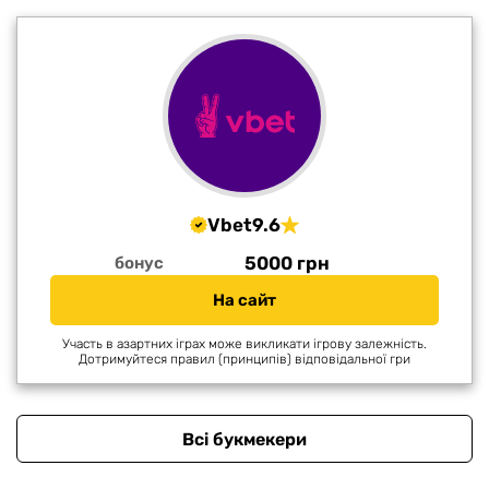
Vbet
9.6
5000 грн
бонус
На сайт
Участь в азартних іграх може викликати ігрову залежність.
Дотримуйтеся правил (принципів) відповідальної гри
Всі букмекери