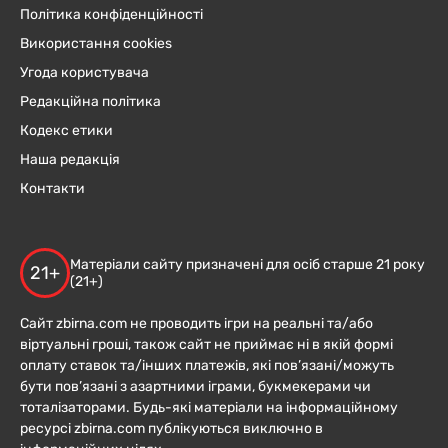
Політика конфіденційності
Використання cookies
Угода користувача
Редакційна політика
Кодекс етики
Наша редакція
Контакти
Матеріали сайту призначені для осіб старше 21 року
21+
(21+)
Сайт zbirna.com не проводить ігри на реальні та/або
віртуальні гроші, також сайт не приймає ні в якій формі
оплату ставок та/інших платежів, які пов’язані/можуть
бути пов’язані з азартними іграми, букмекерами чи
тоталізаторами. Будь-які матеріали на інформаційному
ресурсі zbirna.com публікуються виключно в