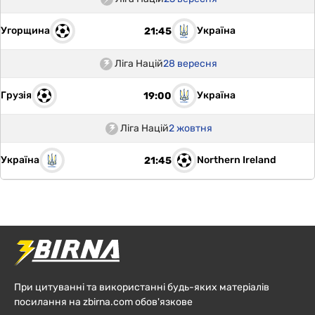
Угорщина
Україна
21:45
Ліга Націй
28 вересня
Грузія
Україна
19:00
Ліга Націй
2 жовтня
Україна
Northern Ireland
21:45
При цитуванні та використанні будь-яких матеріалів
посилання на zbirna.com обов'язкове