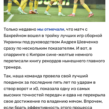
Только недавно
мы отмечали
, что матч с
Бахрейном вошел в тройку лучших игр сборной
Украины под руководством Андрея Шевченко
сразу по нескольким показателям. И вот, в
спарринге с Кипром сине-желтые немного
переписали книгу рекордов нынешнего главного
тренера.
Так, наша команда провела свой лучший
поединок за последние пять лет по ударам в
створ ворот и xG, показала одну из самых
высоких точностей передач и едва не перекрыла
свое достижение по владению мячом. Впрочем,
если брать эффективность этого процесса