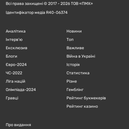
Всі права захищені © 2017 - 2026 ТОВ «ПМХ»
Ідентифікатор медіа R40-06374
Аналітика
Новини
Інтерв'ю
Топ
Ексклюзив
Важливе
Блоги
Війна в Україні
Євро-2024
Історія
ЧC-2022
Статистика
Ліга націй
Різне
Олімпіада-2024
Гемблінг
Гравці
Рейтинг букмекерів
Рейтинг казино
Про видання