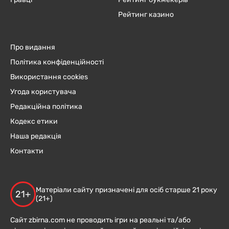
Рейтинг казино
Про видання
Політика конфіденційності
Використання cookies
Угода користувача
Редакційна політика
Кодекс етики
Наша редакція
Контакти
Матеріали сайту призначені для осіб старше 21 року
21+
(21+)
Сайт zbirna.com не проводить ігри на реальні та/або