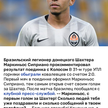
Бразильский легионер донецкого Шахтера
Маркиньос Сиприано прокомментировал
результат поединка с Колосом
В 31-м туре УПЛ
горняки
обыграли
ковалевцев со счетом 2:0.
Первый мяч в поединке оформил Маркиньос
Сиприано, тем самым открыв счет своим голам
за Шахтер. После матча бразилец пообщался с
клубной пресс-службой
.
-- Маркиньос, с
первым голом за Шахтер! Сколько людей тебя
уже поздравили и сколько сообщений в твоем