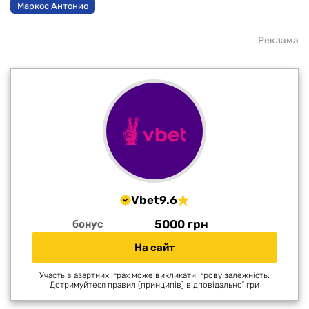
Маркос Антонио
Реклама
Vbet
9.6
5000 грн
бонус
На сайт
Участь в азартних іграх може викликати ігрову залежність.
Дотримуйтеся правил (принципів) відповідальної гри