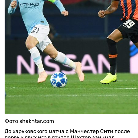
Фото shakhtar.com
До харьковского матча с Манчестер Сити после
первых двух игр в группе Шахтер занимал