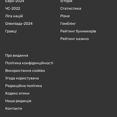
Євро-2024
Історія
ЧC-2022
Статистика
Ліга націй
Різне
Олімпіада-2024
Гемблінг
Гравці
Рейтинг букмекерів
Рейтинг казино
Про видання
Політика конфіденційності
Використання cookies
Угода користувача
Редакційна політика
Кодекс етики
Наша редакція
Контакти