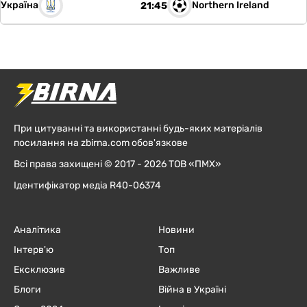
Україна
Northern Ireland
21:45
При цитуванні та використанні будь-яких матеріалів
посилання на zbirna.com обов'язкове
Всі права захищені © 2017 - 2026 ТОВ «ПМХ»
Ідентифікатор медіа R40-06374
Аналітика
Новини
Інтерв'ю
Топ
Ексклюзив
Важливе
Блоги
Війна в Україні