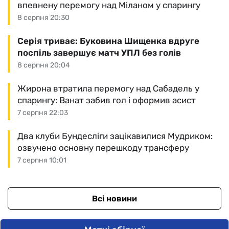
впевнену перемогу над Міланом у спарингу
8 серпня 20:30
Серія триває: Буковина Шищенка вдруге
поспіль завершує матч УПЛ без голів
8 серпня 20:04
Жирона втратила перемогу над Сабадель у
спарингу: Ванат забив гол і оформив асист
7 серпня 22:03
Два клуби Бундесліги зацікавилися Мудриком:
озвучено основну перешкоду трансферу
7 серпня 10:01
Всі новини