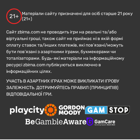
Матеріали сайту призначені для осіб старше 21 року
21+
(21+)
Сайт zbirna.com не проводить ігри на реальні та/або
віртуальні гроші, також сайт не приймає ні в якій формі
оплату ставок та/інших платежів, які пов’язані/можуть
бути пов’язані з азартними іграми, букмекерами чи
тоталізаторами. Будь-які матеріали на інформаційному
ресурсі zbirna.com публікуються виключно в
інформаційних цілях.
УЧАСТЬ В АЗАРТНИХ ІГРАХ МОЖЕ ВИКЛИКАТИ ІГРОВУ
ЗАЛЕЖНІСТЬ. ДОТРИМУЙТЕСЬ ПРАВИЛ (ПРИНЦИПІВ)
ВІДПОВІДАЛЬНОЇ ГРИ.