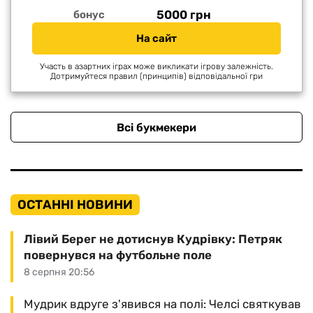
5000 грн
бонус
На сайт
Участь в азартних іграх може викликати ігрову залежність.
Дотримуйтеся правил (принципів) відповідальної гри
Всі букмекери
ОСТАННІ НОВИНИ
Лівий Берег не дотиснув Кудрівку: Петряк
повернувся на футбольне поле
8 серпня 20:56
Мудрик вдруге з'явився на полі: Челсі святкував