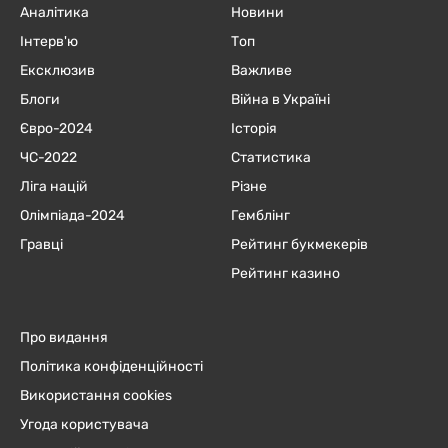
Аналітика
Новини
Інтерв'ю
Топ
Ексклюзив
Важливе
Блоги
Війна в Україні
Євро-2024
Історія
ЧC-2022
Статистика
Ліга націй
Різне
Олімпіада-2024
Гемблінг
Гравці
Рейтинг букмекерів
Рейтинг казино
Про видання
Політика конфіденційності
Використання cookies
Угода користувача