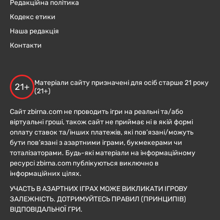
Редакційна політика
Кодекс етики
Наша редакція
Контакти
Матеріали сайту призначені для осіб старше 21 року
21+
(21+)
Сайт zbirna.com не проводить ігри на реальні та/або
віртуальні гроші, також сайт не приймає ні в якій формі
оплату ставок та/інших платежів, які пов’язані/можуть
бути пов’язані з азартними іграми, букмекерами чи
тоталізаторами. Будь-які матеріали на інформаційному
ресурсі zbirna.com публікуються виключно в
інформаційних цілях.
УЧАСТЬ В АЗАРТНИХ ІГРАХ МОЖЕ ВИКЛИКАТИ ІГРОВУ
ЗАЛЕЖНІСТЬ. ДОТРИМУЙТЕСЬ ПРАВИЛ (ПРИНЦИПІВ)
ВІДПОВІДАЛЬНОЇ ГРИ.