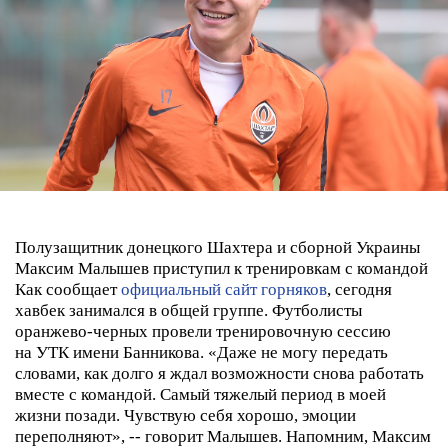
Полузащитник донецкого Шахтера и сборной Украины
Максим Малышев приступил к тренировкам с командой
Как сообщает
официальный сайт горняков
, сегодня
хавбек занимался в общей группе. Футболисты
оранжево-черных провели тренировочную сессию
на УТК имени Банникова.
«Даже не могу передать
словами, как долго я ждал возможности снова работать
вместе с командой. Самый тяжелый период в моей
жизни позади. Чувствую себя хорошо, эмоции
переполняют», -- говорит Малышев.
Напомним, Максим