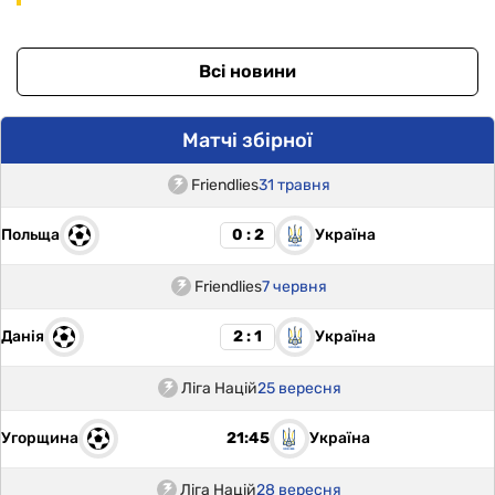
Всі новини
Матчі збірної
Friendlies
31 травня
Польща
Україна
0 : 2
Friendlies
7 червня
Данія
Україна
2 : 1
Ліга Націй
25 вересня
Угорщина
Україна
21:45
Ліга Націй
28 вересня