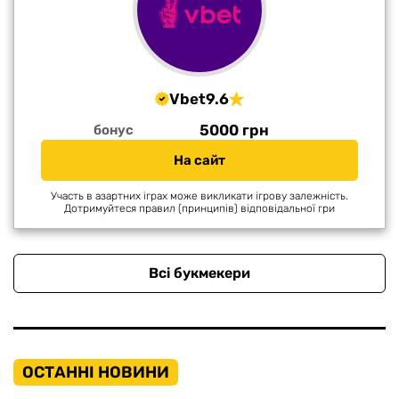
Vbet
9.6
5000 грн
бонус
На сайт
Участь в азартних іграх може викликати ігрову залежність.
Дотримуйтеся правил (принципів) відповідальної гри
Всі букмекери
ОСТАННІ НОВИНИ