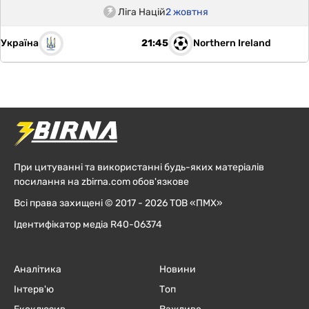
Ліга Націй
2 жовтня
Україна
Northern Ireland
21:45
При цитуванні та використанні будь-яких матеріалів
посилання на zbirna.com обов'язкове
Всі права захищені © 2017 - 2026 ТОВ «ПМХ»
Ідентифікатор медіа R40-06374
Аналітика
Новини
Інтерв'ю
Топ