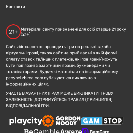
Контакти
Матеріали сайту призначені для осіб старше 21 року
21+
(21+)
Сайт zbirna.com не проводить ігри на реальні та/або
віртуальні гроші, також сайт не приймає ні в якій формі
оплату ставок та/інших платежів, які пов’язані/можуть
бути пов’язані з азартними іграми, букмекерами чи
тоталізаторами. Будь-які матеріали на інформаційному
ресурсі zbirna.com публікуються виключно в
інформаційних цілях.
УЧАСТЬ В АЗАРТНИХ ІГРАХ МОЖЕ ВИКЛИКАТИ ІГРОВУ
ЗАЛЕЖНІСТЬ. ДОТРИМУЙТЕСЬ ПРАВИЛ (ПРИНЦИПІВ)
ВІДПОВІДАЛЬНОЇ ГРИ.