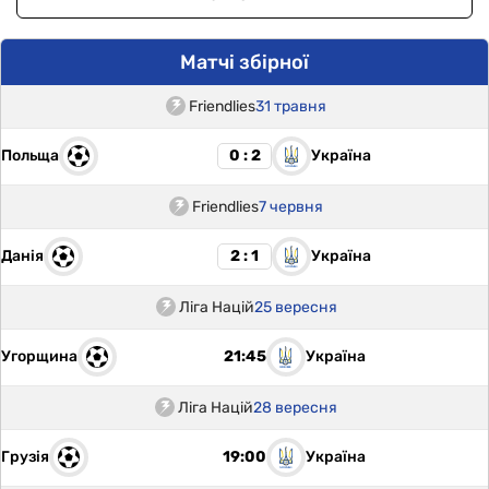
Матчі збірної
Friendlies
31 травня
Польща
Україна
0 : 2
Friendlies
7 червня
Данія
Україна
2 : 1
Ліга Націй
25 вересня
Угорщина
Україна
21:45
Ліга Націй
28 вересня
Грузія
Україна
19:00