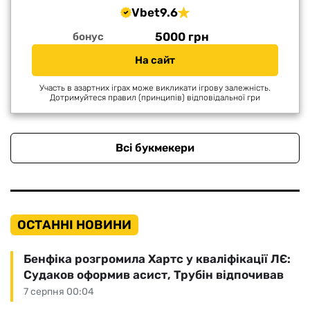
Vbet
9.6
5000 грн
бонус
На сайт
Участь в азартних іграх може викликати ігрову залежність.
Дотримуйтеся правил (принципів) відповідальної гри
Всі букмекери
ОСТАННІ НОВИНИ
Бенфіка розгромила Хартс у кваліфікації ЛЄ:
Судаков оформив асист, Трубін відпочивав
7 серпня 00:04