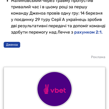
Малиновський через травму пропустив
тривалий час і в цьому році за першу
команду Дженоа провів одну гру: 14 березня
у поєдинку 29 туру Серії А українець зробив
дві результативні передачі та допоміг команді
здобути перемогу над Лечче з
рахунком 2:1.
Дженоа
Реклама