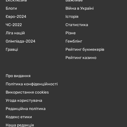
Ексклюзив
Важливе
Блоги
Війна в Україні
Євро-2024
Історія
ЧC-2022
Статистика
Ліга націй
Різне
Олімпіада-2024
Гемблінг
Гравці
Рейтинг букмекерів
Рейтинг казино
Про видання
Політика конфіденційності
Використання cookies
Угода користувача
Редакційна політика
Кодекс етики
Наша редакція