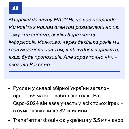
«Перехід до клубу МЛС? Ні, це все неправда.
Ми навіть з нашим агентом розмовляли на цю
тему і не знаємо, звідки береться ця
інформація. Можливо, через декілька років ми
і задумаємось над тим, щоб кудись переїхати,
якщо буде пропозиція. Але зараз точно ні», –
сказала Роксана.
Руслан у складі збірної України загалом
провів 66 матчів, забив сім голів. На
Євро-2024 він взяв участь у всіх трьох іграх –
в сумі провів лише 32 хвилини.
Transfermarkt оцінює українця у 3,5 млн євро.