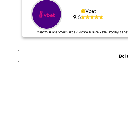
Vbet
9.6
Участь в азартних іграх може викликати ігрову зале
Всі