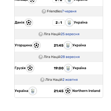
Friendlies
7 червня
Данія
Україна
2 : 1
Ліга Націй
25 вересня
Угорщина
Україна
21:45
Ліга Націй
28 вересня
Грузія
Україна
19:00
Ліга Націй
2 жовтня
Україна
Northern Ireland
21:45