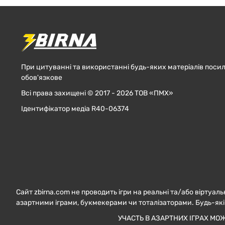
При цитуванні та використанні будь-яких матеріалів посил
обов'язкове
Всі права захищені © 2017 - 2026 ТОВ «ПМХ»
Ідентифікатор медіа R40-06374
Сайт zbirna.com не проводить ігри на реальні та/або віртуаль
азартними іграми, букмекерами чи тоталізаторами. Будь-які
УЧАСТЬ В АЗАРТНИХ ІГРАХ МО