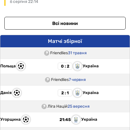
6 серпня 22:14
Всі новини
Матчі збірної
Friendlies
31 травня
Польща
Україна
0 : 2
Friendlies
7 червня
Данія
Україна
2 : 1
Ліга Націй
25 вересня
Угорщина
Україна
21:45