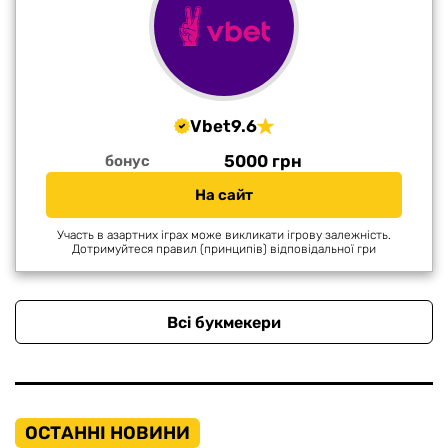
Vbet
9.6
5000 грн
бонус
На сайт
Участь в азартних іграх може викликати ігрову залежність.
Дотримуйтеся правил (принципів) відповідальної гри
Всі букмекери
ОСТАННІ НОВИНИ