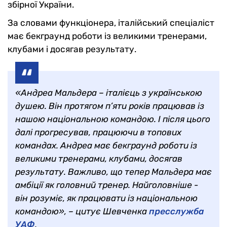
збірної України.
За словами функціонера, італійський спеціаліст
має бекграунд роботи із великими тренерами,
клубами і досягав результату.
«Андреа Мальдера – італієць з українською
душею. Він протягом п’яти років працював із
нашою національною командою. І після цього
далі прогресував, працюючи в топових
командах. Андреа має бекграунд роботи із
великими тренерами, клубами, досягав
результату. Важливо, що тепер Мальдера має
амбіції як головний тренер. Найголовніше -
він розуміє, як працювати із національною
командою», – цитує Шевченка
пресслужба
УАФ
.