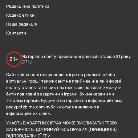
Редакційна політика
Кодекс етики
Наша редакція
Контакти
Матеріали сайту призначені для осіб старше 21 року
21+
(21+)
Сайт zbirna.com не проводить ігри на реальні та/або
віртуальні гроші, також сайт не приймає ні в якій формі
оплату ставок та/інших платежів, які пов’язані/можуть
бути пов’язані з азартними іграми, букмекерами чи
тоталізаторами. Будь-які матеріали на інформаційному
ресурсі zbirna.com публікуються виключно в
інформаційних цілях.
УЧАСТЬ В АЗАРТНИХ ІГРАХ МОЖЕ ВИКЛИКАТИ ІГРОВУ
ЗАЛЕЖНІСТЬ. ДОТРИМУЙТЕСЬ ПРАВИЛ (ПРИНЦИПІВ)
ВІДПОВІДАЛЬНОЇ ГРИ.