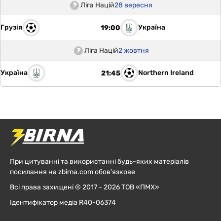
Ліга Націй
28 вересня
Грузія
Україна
19:00
Ліга Націй
2 жовтня
Україна
Northern Ireland
21:45
При цитуванні та використанні будь-яких матеріалів
посилання на zbirna.com обов'язкове
Всі права захищені © 2017 - 2026 ТОВ «ПМХ»
Ідентифікатор медіа R40-06374