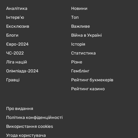
Аналітика
Новини
Інтерв'ю
Топ
Ексклюзив
Важливе
Блоги
Війна в Україні
Євро-2024
Історія
ЧC-2022
Статистика
Ліга націй
Різне
Олімпіада-2024
Гемблінг
Гравці
Рейтинг букмекерів
Рейтинг казино
Про видання
Політика конфіденційності
Використання cookies
Угода користувача