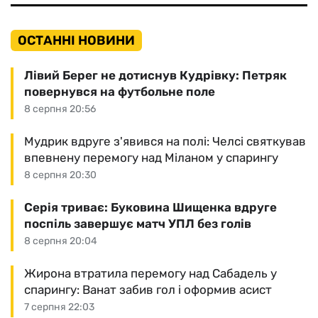
ОСТАННІ НОВИНИ
Лівий Берег не дотиснув Кудрівку: Петряк
повернувся на футбольне поле
8 серпня 20:56
Мудрик вдруге з'явився на полі: Челсі святкував
впевнену перемогу над Міланом у спарингу
8 серпня 20:30
Серія триває: Буковина Шищенка вдруге
поспіль завершує матч УПЛ без голів
8 серпня 20:04
Жирона втратила перемогу над Сабадель у
спарингу: Ванат забив гол і оформив асист
7 серпня 22:03