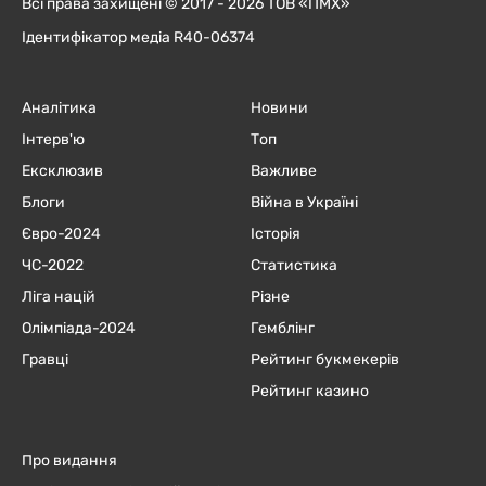
Всі права захищені © 2017 - 2026 ТОВ «ПМХ»
Ідентифікатор медіа R40-06374
Аналітика
Новини
Інтерв'ю
Топ
Ексклюзив
Важливе
Блоги
Війна в Україні
Євро-2024
Історія
ЧC-2022
Статистика
Ліга націй
Різне
Олімпіада-2024
Гемблінг
Гравці
Рейтинг букмекерів
Рейтинг казино
Про видання