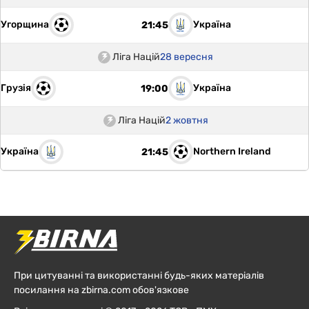
Угорщина
Україна
21:45
Ліга Націй
28 вересня
Грузія
Україна
19:00
Ліга Націй
2 жовтня
Україна
Northern Ireland
21:45
При цитуванні та використанні будь-яких матеріалів
посилання на zbirna.com обов'язкове