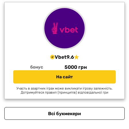
Vbet
9.6
5000 грн
бонус
На сайт
Участь в азартних іграх може викликати ігрову залежність.
Дотримуйтеся правил (принципів) відповідальної гри
Всі букмекери