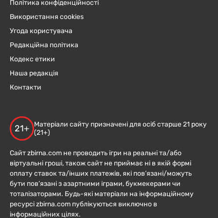
Політика конфіденційності
Використання cookies
Угода користувача
Редакційна політика
Кодекс етики
Наша редакція
Контакти
Матеріали сайту призначені для осіб старше 21 року
21+
(21+)
Сайт zbirna.com не проводить ігри на реальні та/або
віртуальні гроші, також сайт не приймає ні в якій формі
оплату ставок та/інших платежів, які пов’язані/можуть
бути пов’язані з азартними іграми, букмекерами чи
тоталізаторами. Будь-які матеріали на інформаційному
ресурсі zbirna.com публікуються виключно в
інформаційних цілях.