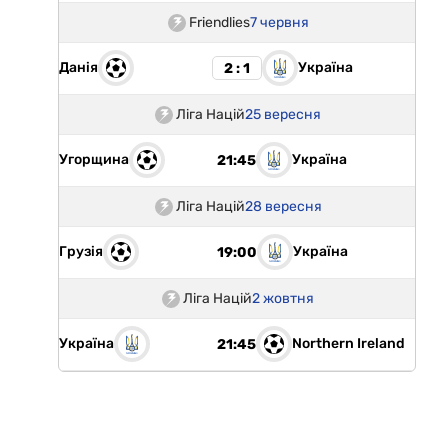
Friendlies
7 червня
Данія
Україна
2 : 1
Ліга Націй
25 вересня
Угорщина
Україна
21:45
Ліга Націй
28 вересня
Грузія
Україна
19:00
Ліга Націй
2 жовтня
Україна
Northern Ireland
21:45