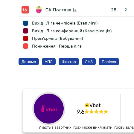
Динамо
УПЛ
Шахтар
ЛНЗ
Полісся
Vbet
9.6
Участь в азартних іграх може викликати ігрову зале