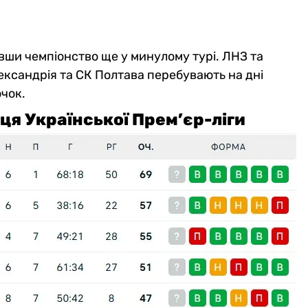
ши чемпіонство ще у минулому турі. ЛНЗ та
лександрія та СК Полтава перебувають на дні
очок.
ця Української Прем’єр-ліги