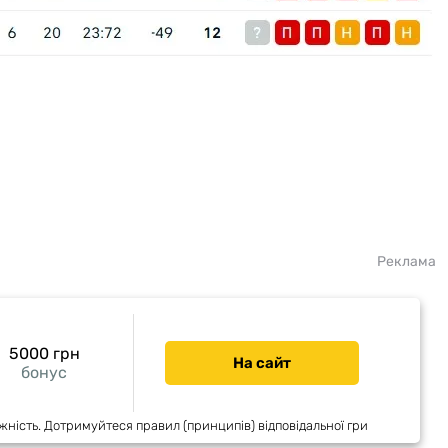
Реклама
5000 грн
На сайт
бонус
жність. Дотримуйтеся правил (принципів) відповідальної гри