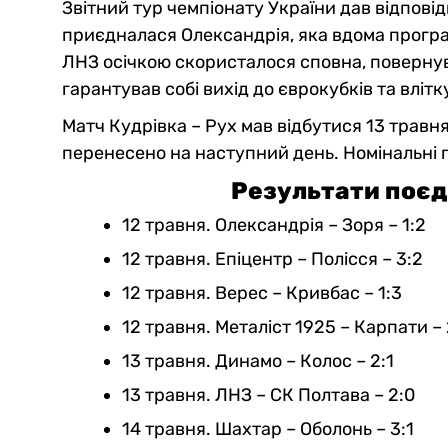
Звітний тур чемпіонату України дав відпові
приєдналася Олександрія, яка вдома програл
ЛНЗ осічкою скористалося сповна, поверну
гарантував собі вихід до єврокубків та влітк
Матч Кудрівка – Рух мав відбутися 13 травня
перенесено на наступний день. Номінальні г
Результати поєд
12 травня. Олександрія – Зоря – 1:2
12 травня. Епіцентр – Полісся – 3:2
12 травня. Верес – Кривбас – 1:3
12 травня. Металіст 1925 – Карпати – 
13 травня. Динамо – Колос – 2:1
13 травня. ЛНЗ – СК Полтава – 2:0
14 травня. Шахтар – Оболонь – 3:1