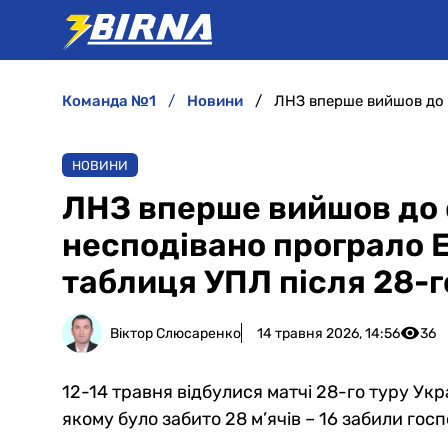
команда №1
новини
НОВИНИ
ЛНЗ вперше вийшов до 
несподівано програло Е
таблиця УПЛ після 28-г
Віктор Слюсаренко
14 травня 2026, 14:56
36
12-14 травня відбулися матчі 28-го туру Укр
якому було забито 28 м’ячів – 16 забили госпо