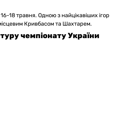
16-18 травня. Одною з найцікавіших ігор
 місцевим Кривбасом та Шахтарем.
 туру чемпіонату України