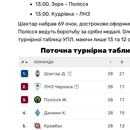
13:00. Зоря – Полісся
13:00. Кудрівка – ЛНЗ
Шахтар набрав 69 очок, достроково оформив
Полісся ведуть боротьбу за срібні медалі. О
турнірної таблиці УПЛ, маючи лише 13 та 12 
Поточна турнірна табли