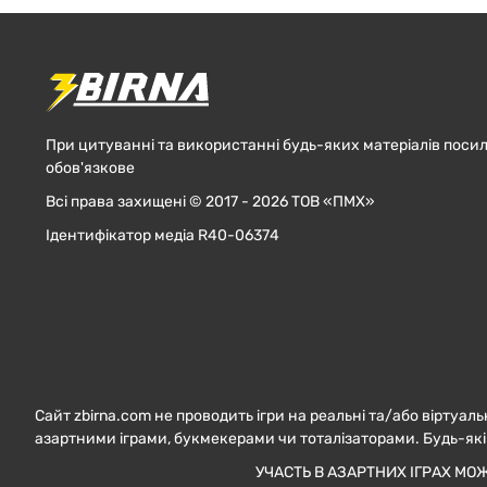
При цитуванні та використанні будь-яких матеріалів посил
обов'язкове
Всі права захищені © 2017 - 2026 ТОВ «ПМХ»
Ідентифікатор медіа R40-06374
Сайт zbirna.com не проводить ігри на реальні та/або віртуаль
азартними іграми, букмекерами чи тоталізаторами. Будь-які
УЧАСТЬ В АЗАРТНИХ ІГРАХ МО