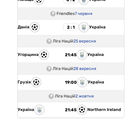
Friendlies
7 червня
Данія
Україна
2 : 1
Ліга Націй
25 вересня
Угорщина
Україна
21:45
Ліга Націй
28 вересня
Грузія
Україна
19:00
Ліга Націй
2 жовтня
Україна
Northern Ireland
21:45