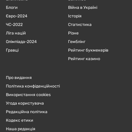
Блоги
Війна в Україні
Євро-2024
Історія
ЧC-2022
Статистика
Ліга націй
Різне
Олімпіада-2024
Гемблінг
Гравці
Рейтинг букмекерів
Рейтинг казино
Про видання
Політика конфіденційності
Використання cookies
Угода користувача
Редакційна політика
Кодекс етики
Наша редакція