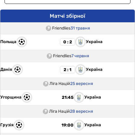
Матчі збірної
Friendlies
31 травня
Польща
Україна
0 : 2
Friendlies
7 червня
Данія
Україна
2 : 1
Ліга Націй
25 вересня
Угорщина
Україна
21:45
Ліга Націй
28 вересня
Грузія
Україна
19:00