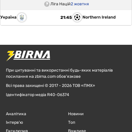
Ліга Націй
2 жовтня
Україна
Northern Ireland
21:45
При цитуванні та використанні будь-яких матеріалів
посилання на zbirna.com обов'язкове
Всі права захищені © 2017 - 2026 ТОВ «ПМХ»
Ідентифікатор медіа R40-06374
Аналітика
Новини
Інтерв'ю
Топ
Ексклюзив
Важливе