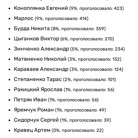
Коноплянка Евгений
(9%, проголосовало: 423)
Марлос
(9%, проголосовало: 414)
Бурда Никита
(8%, проголосовало: 359)
Цыганков Виктор
(6%, проголосовало: 270)
Зинченко Александр
(5%, проголосовало: 234)
Матвиенко Николай
(3%, проголосовало: 132)
Караваев Александр
(3%, проголосовало: 124)
Степаненко Тарас
(2%, проголосовало: 101)
Ракицкий Ярослав
(1%, проголосовало: 56)
Петряк Иван
(1%, проголосовало: 56)
Яремчук Роман
(1%, проголосовало: 49)
Сидорчук Сергей
(1%, проголосовало: 39)
Кравец Артем
(0%, проголосовало: 22)