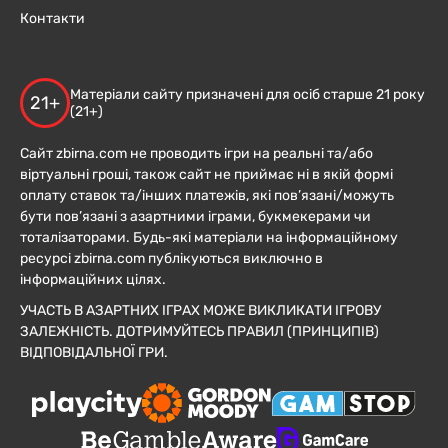
Контакти
Матеріали сайту призначені для осіб старше 21 року
21+
(21+)
Сайт zbirna.com не проводить ігри на реальні та/або
віртуальні гроші, також сайт не приймає ні в якій формі
оплату ставок та/інших платежів, які пов’язані/можуть
бути пов’язані з азартними іграми, букмекерами чи
тоталізаторами. Будь-які матеріали на інформаційному
ресурсі zbirna.com публікуються виключно в
інформаційних цілях.
УЧАСТЬ В АЗАРТНИХ ІГРАХ МОЖЕ ВИКЛИКАТИ ІГРОВУ
ЗАЛЕЖНІСТЬ. ДОТРИМУЙТЕСЬ ПРАВИЛ (ПРИНЦИПІВ)
ВІДПОВІДАЛЬНОЇ ГРИ.