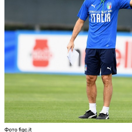
Фото figc.it