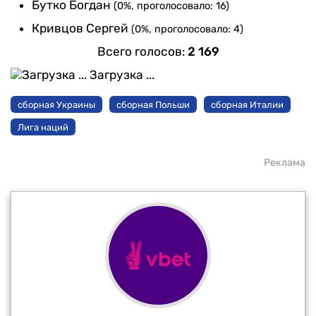
Бутко Богдан
(0%, проголосовало: 16)
Кривцов Сергей
(0%, проголосовало: 4)
Всего голосов:
2 169
Загрузка ...
сборная Украины
сборная Польши
сборная Италии
Лига наций
Реклама