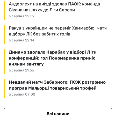
Андерлехт на виїзді здолав ПАОК: команда
Сікана на шляху до Ліги Європи
6 серпня 22:59
Ракув з українцем не переміг Хаммарбю: матч
відбору ЛК без забитих голів
6 серпня 22:14
Динамо здолало Карабах у відборі Ліги
конференцій: гол Пономаренка приніс
киянам звитягу
6 серпня 21:56
Невдалий матч Забарного: ПСЖ розгромно
програв Мальорці товариський трофей
6 серпня 09:00
Всі новини