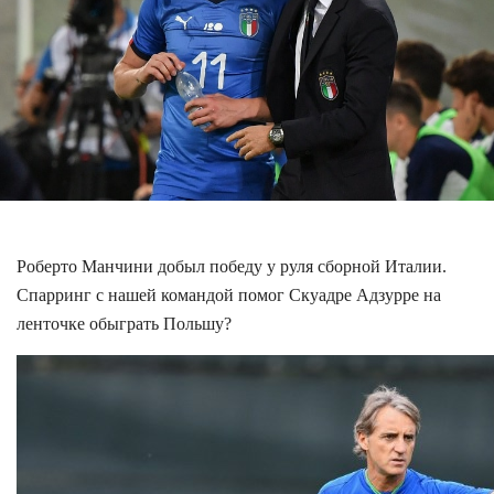
Роберто Манчини добыл победу у руля сборной Италии.
Спарринг с нашей командой помог Скуадре Адзурре на
ленточке обыграть Польшу?