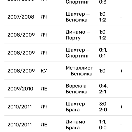
Спортинг
0:3
Шахтер —
1:0,
2007/2008
ЛЧ
-
Бенфика
1:2
Динамо —
1:0,
2008/2009
ЛЧ
-
Порту
1:2
Шахтер —
0:1
,
2008/2009
ЛЧ
-
Спортинг
0:1
Металлист
2008/2009
КУ
1:0
+
— Бенфика
Ворскла —
0:4,
2009/2010
ЛЕ
-
Бенфика
2:1
Шахтер —
3:0,
2010/2011
ЛЧ
+
Брага
2:0
Динамо —
1:1
,
2010/2011
ЛЕ
-
Брага
0:0