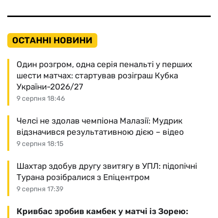
ОСТАННІ НОВИНИ
Один розгром, одна серія пенальті у перших
шести матчах: стартував розіграш Кубка
України-2026/27
9 серпня 18:46
Челсі не здолав чемпіона Малазії: Мудрик
відзначився результативною дією – відео
9 серпня 18:15
Шахтар здобув другу звитягу в УПЛ: підопічні
Турана розібралися з Епіцентром
9 серпня 17:39
Кривбас зробив камбек у матчі із Зорею: