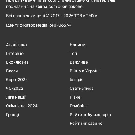
При цитуванні та використанні будь-яких матеріалів
посилання на zbirna.com обов'язкове
Всі права захищені © 2017 - 2026 ТОВ «ПМХ»
Ідентифікатор медіа R40-06374
Аналітика
Новини
Інтерв'ю
Топ
Ексклюзив
Важливе
Блоги
Війна в Україні
Євро-2024
Історія
ЧC-2022
Статистика
Ліга націй
Різне
Олімпіада-2024
Гемблінг
Гравці
Рейтинг букмекерів
Рейтинг казино