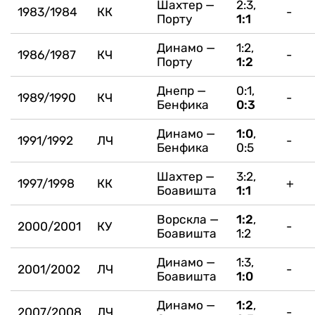
Шахтер —
2:3,
1983/1984
КК
-
Порту
1:1
Динамо —
1:2,
1986/1987
КЧ
-
Порту
1:2
Днепр —
0:1,
1989/1990
КЧ
-
Бенфика
0:3
Динамо —
1:0
,
1991/1992
ЛЧ
-
Бенфика
0:5
Шахтер —
3:2,
1997/1998
КК
+
Боавишта
1:1
Ворскла —
1:2
,
2000/2001
КУ
-
Боавишта
1:2
Динамо —
1:3,
2001/2002
ЛЧ
-
Боавишта
1:0
Динамо —
1:2
,
2007/2008
ЛЧ
-