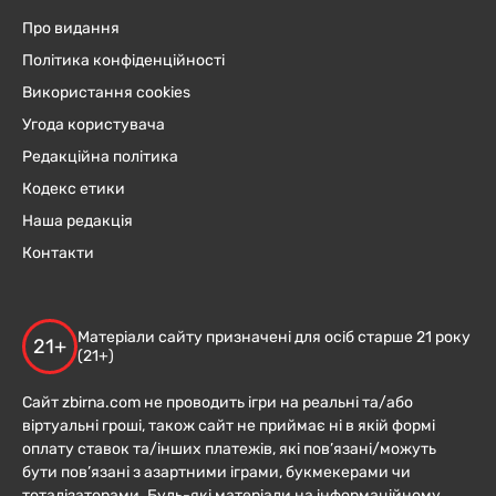
Про видання
Політика конфіденційності
Використання cookies
Угода користувача
Редакційна політика
Кодекс етики
Наша редакція
Контакти
Матеріали сайту призначені для осіб старше 21 року
21+
(21+)
Сайт zbirna.com не проводить ігри на реальні та/або
віртуальні гроші, також сайт не приймає ні в якій формі
оплату ставок та/інших платежів, які пов’язані/можуть
бути пов’язані з азартними іграми, букмекерами чи
тоталізаторами. Будь-які матеріали на інформаційному