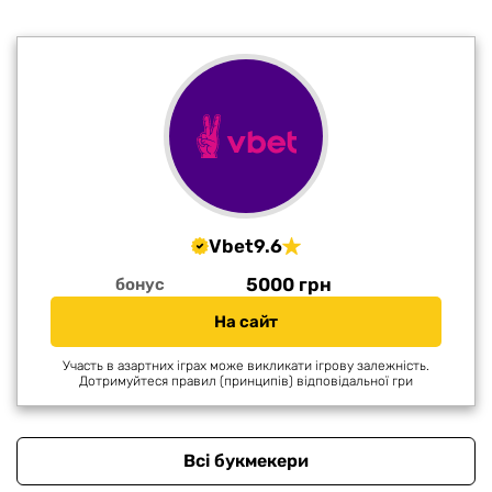
Vbet
9.6
5000 грн
бонус
На сайт
Участь в азартних іграх може викликати ігрову залежність.
Дотримуйтеся правил (принципів) відповідальної гри
Всі букмекери