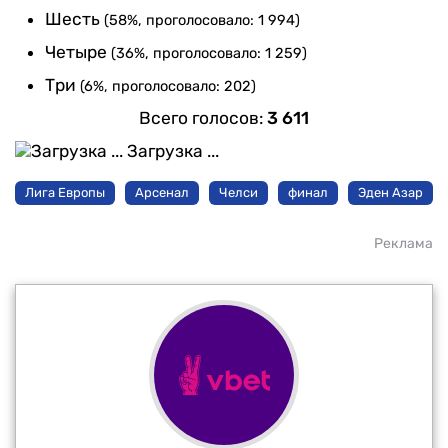
Шесть
(58%, проголосовало: 1 994)
Четыре
(36%, проголосовало: 1 259)
Три
(6%, проголосовало: 202)
Всего голосов:
3 611
Загрузка ...
Лига Европы
Арсенал
Челси
финал
Эден Азар
Реклама