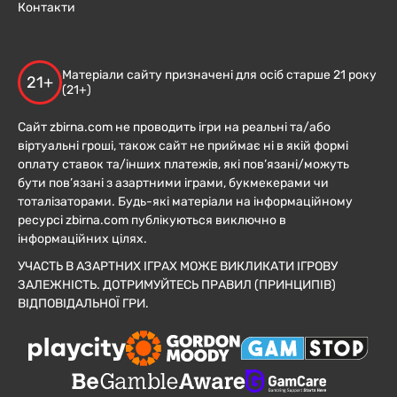
Контакти
Матеріали сайту призначені для осіб старше 21 року
21+
(21+)
Сайт zbirna.com не проводить ігри на реальні та/або
віртуальні гроші, також сайт не приймає ні в якій формі
оплату ставок та/інших платежів, які пов’язані/можуть
бути пов’язані з азартними іграми, букмекерами чи
тоталізаторами. Будь-які матеріали на інформаційному
ресурсі zbirna.com публікуються виключно в
інформаційних цілях.
УЧАСТЬ В АЗАРТНИХ ІГРАХ МОЖЕ ВИКЛИКАТИ ІГРОВУ
ЗАЛЕЖНІСТЬ. ДОТРИМУЙТЕСЬ ПРАВИЛ (ПРИНЦИПІВ)
ВІДПОВІДАЛЬНОЇ ГРИ.