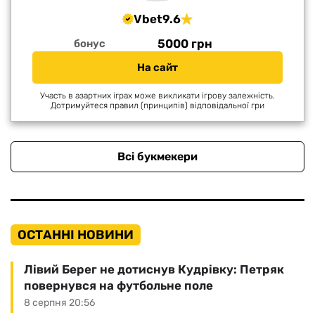
Vbet
9.6
5000 грн
бонус
На сайт
Участь в азартних іграх може викликати ігрову залежність.
Дотримуйтеся правил (принципів) відповідальної гри
Всі букмекери
ОСТАННІ НОВИНИ
Лівий Берег не дотиснув Кудрівку: Петряк
повернувся на футбольне поле
8 серпня 20:56