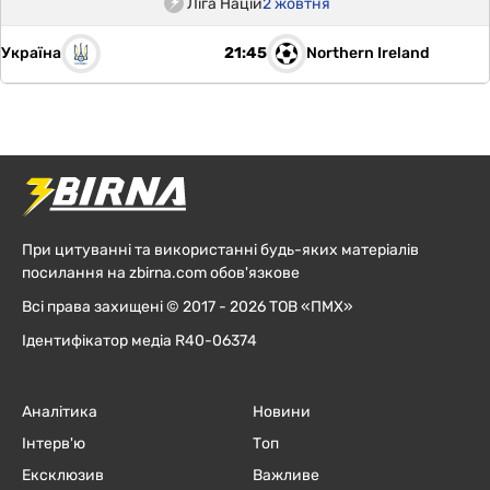
Ліга Націй
2 жовтня
Україна
Northern Ireland
21:45
При цитуванні та використанні будь-яких матеріалів
посилання на zbirna.com обов'язкове
Всі права захищені © 2017 - 2026 ТОВ «ПМХ»
Ідентифікатор медіа R40-06374
Аналітика
Новини
Інтерв'ю
Топ
Ексклюзив
Важливе