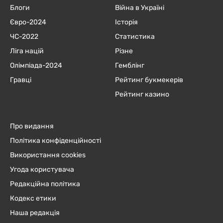
Блоги
Війна в Україні
Євро-2024
Історія
ЧC-2022
Статистика
Ліга націй
Різне
Олімпіада-2024
Гемблінг
Гравці
Рейтинг букмекерів
Рейтинг казино
Про видання
Політика конфіденційності
Використання cookies
Угода користувача
Редакційна політика
Кодекс етики
Наша редакція