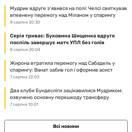
Мудрик вдруге з'явився на полі: Челсі святкував
впевнену перемогу над Міланом у спарингу
8 серпня 20:30
Серія триває: Буковина Шищенка вдруге
поспіль завершує матч УПЛ без голів
8 серпня 20:04
Жирона втратила перемогу над Сабадель у
спарингу: Ванат забив гол і оформив асист
7 серпня 22:03
Два клуби Бундесліги зацікавилися Мудриком:
озвучено основну перешкоду трансферу
7 серпня 10:01
Всі новини