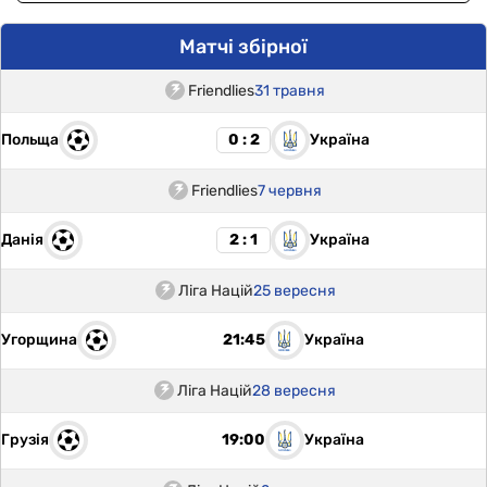
Матчі збірної
Friendlies
31 травня
Польща
Україна
0 : 2
Friendlies
7 червня
Данія
Україна
2 : 1
Ліга Націй
25 вересня
Угорщина
Україна
21:45
Ліга Націй
28 вересня
Грузія
Україна
19:00