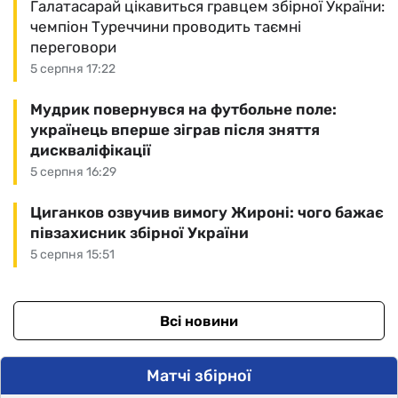
Галатасарай цікавиться гравцем збірної України:
чемпіон Туреччини проводить таємні
переговори
5 серпня 17:22
Мудрик повернувся на футбольне поле:
українець вперше зіграв після зняття
дискваліфікації
5 серпня 16:29
Циганков озвучив вимогу Жироні: чого бажає
півзахисник збірної України
5 серпня 15:51
Всі новини
Матчі збірної