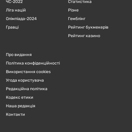
ЧC-2022
Статистика
Ліга націй
Різне
Олімпіада-2024
Гемблінг
Гравці
Рейтинг букмекерів
Рейтинг казино
Про видання
Політика конфіденційності
Використання cookies
Угода користувача
Редакційна політика
Кодекс етики
Наша редакція
Контакти