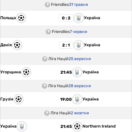
Friendlies
31 травня
Польща
Україна
0 : 2
Friendlies
7 червня
Данія
Україна
2 : 1
Ліга Націй
25 вересня
Угорщина
Україна
21:45
Ліга Націй
28 вересня
Грузія
Україна
19:00
Ліга Націй
2 жовтня
Україна
Northern Ireland
21:45