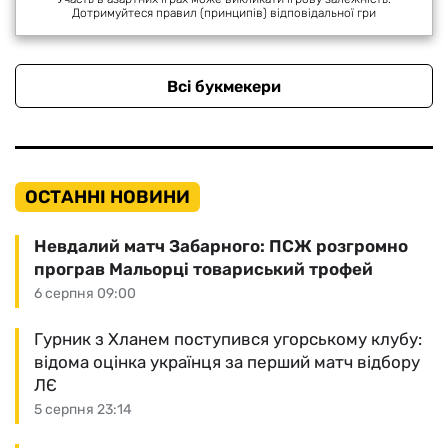
Дотримуйтеся правил (принципів) відповідальної гри
Всі букмекери
ОСТАННІ НОВИНИ
Невдалий матч Забарного: ПСЖ розгромно
програв Мальорці товариський трофей
6 серпня 09:00
Гурник з Хланем поступився угорському клубу:
відома оцінка українця за перший матч відбору
ЛЄ
5 серпня 23:14