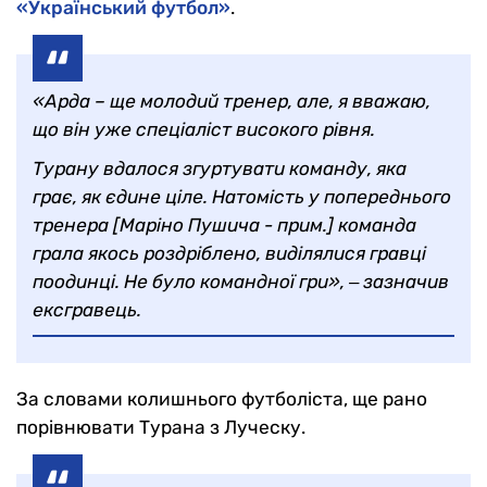
«Український футбол»
.
«Арда – ще молодий тренер, але, я вважаю,
що він уже спеціаліст високого рівня.
Турану вдалося згуртувати команду, яка
грає, як єдине ціле. Натомість у попереднього
тренера [
Маріно Пушича - прим
.] команда
грала якось роздріблено, виділялися гравці
поодинці. Не було командної гри», ‒ зазначив
ексгравець.
За словами колишнього футболіста, ще рано
порівнювати Турана з Луческу.