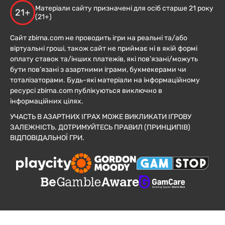
Матеріали сайту призначені для осіб старше 21 року
21+
(21+)
Сайт zbirna.com не проводить ігри на реальні та/або
віртуальні гроші, також сайт не приймає ні в якій формі
оплату ставок та/інших платежів, які пов’язані/можуть
бути пов’язані з азартними іграми, букмекерами чи
тоталізаторами. Будь-які матеріали на інформаційному
ресурсі zbirna.com публікуються виключно в
інформаційних цілях.
УЧАСТЬ В АЗАРТНИХ ІГРАХ МОЖЕ ВИКЛИКАТИ ІГРОВУ
ЗАЛЕЖНІСТЬ. ДОТРИМУЙТЕСЬ ПРАВИЛ (ПРИНЦИПІВ)
ВІДПОВІДАЛЬНОЇ ГРИ.