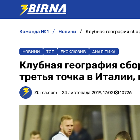
команда №1
новини
НОВИНИ
ТОП
ЕКСКЛЮЗИВ
АНАЛІТИКА
Клубная география сбо
третья точка в Италии,
Zbirna.com
24 листопада 2019, 17:02
10726