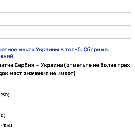
четное место Украины в топ-5. Сборные,
жений
атче Сербия — Украина (отметьте не более трех
док мест значения не имеет)
 150)
20)
: 104)