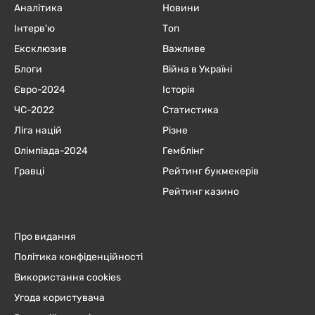
Аналітика
Новини
Інтерв'ю
Топ
Ексклюзив
Важливе
Блоги
Війна в Україні
Євро-2024
Історія
ЧC-2022
Статистика
Ліга націй
Різне
Олімпіада-2024
Гемблінг
Гравці
Рейтинг букмекерів
Рейтинг казино
Про видання
Політика конфіденційності
Використання cookies
Угода користувача