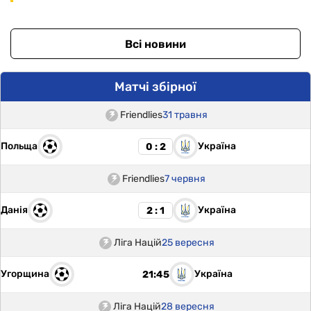
Всі новини
Матчі збірної
Friendlies
31 травня
Польща
Україна
0 : 2
Friendlies
7 червня
Данія
Україна
2 : 1
Ліга Націй
25 вересня
Угорщина
Україна
21:45
Ліга Націй
28 вересня