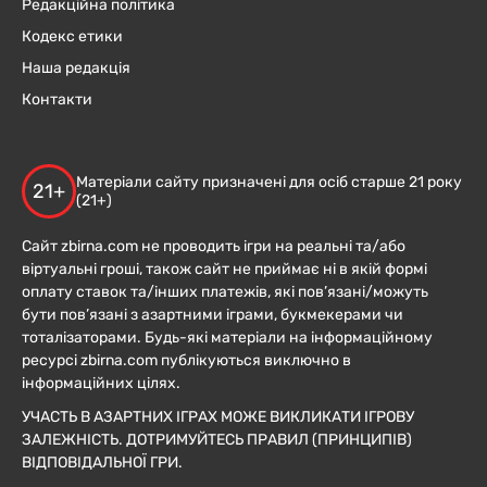
Редакційна політика
Кодекс етики
Наша редакція
Контакти
Матеріали сайту призначені для осіб старше 21 року
21+
(21+)
Сайт zbirna.com не проводить ігри на реальні та/або
віртуальні гроші, також сайт не приймає ні в якій формі
оплату ставок та/інших платежів, які пов’язані/можуть
бути пов’язані з азартними іграми, букмекерами чи
тоталізаторами. Будь-які матеріали на інформаційному
ресурсі zbirna.com публікуються виключно в
інформаційних цілях.
УЧАСТЬ В АЗАРТНИХ ІГРАХ МОЖЕ ВИКЛИКАТИ ІГРОВУ
ЗАЛЕЖНІСТЬ. ДОТРИМУЙТЕСЬ ПРАВИЛ (ПРИНЦИПІВ)
ВІДПОВІДАЛЬНОЇ ГРИ.