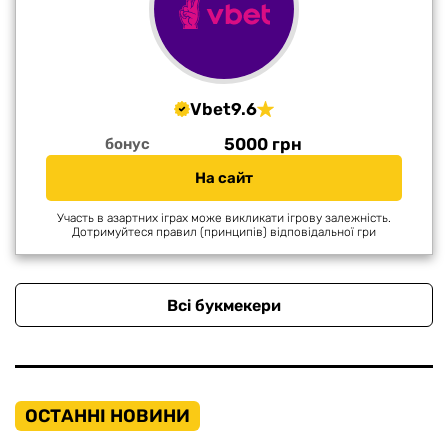
Vbet
9.6
5000 грн
бонус
На сайт
Участь в азартних іграх може викликати ігрову залежність.
Дотримуйтеся правил (принципів) відповідальної гри
Всі букмекери
ОСТАННІ НОВИНИ