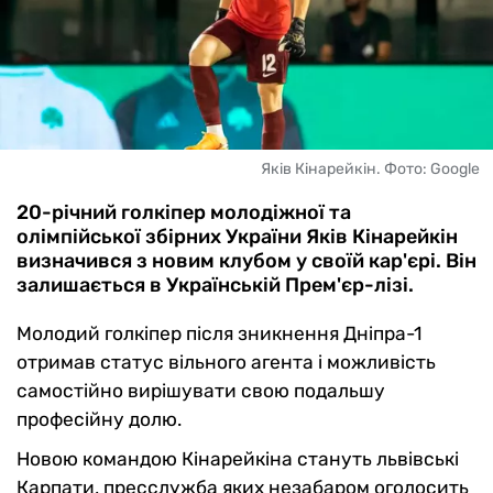
Яків Кінарейкін. Фото: Google
20-річний голкіпер молодіжної та
олімпійської збірних України Яків Кінарейкін
визначився з новим клубом у своїй кар'єрі. Він
залишається в Українській Прем'єр-лізі.
Молодий голкіпер після зникнення Дніпра-1
отримав статус вільного агента і можливість
самостійно вирішувати свою подальшу
професійну долю.
Новою командою Кінарейкіна стануть львівські
Карпати, пресслужба яких незабаром оголосить