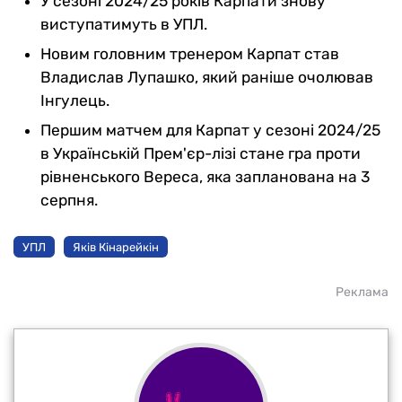
У сезоні 2024/25 років Карпати знову
виступатимуть в УПЛ.
Новим головним тренером Карпат став
Владислав Лупашко, який раніше очолював
Інгулець.
Першим матчем для Карпат у сезоні 2024/25
в Українській Прем'єр-лізі стане гра проти
рівненського Вереса, яка запланована на 3
серпня.
УПЛ
Яків Кінарейкін
Реклама