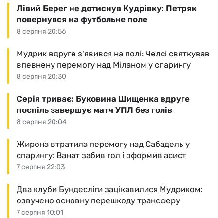
Лівий Берег не дотиснув Кудрівку: Петряк
повернувся на футбольне поле
8 серпня 20:56
Мудрик вдруге з'явився на полі: Челсі святкував
впевнену перемогу над Міланом у спарингу
8 серпня 20:30
Серія триває: Буковина Шищенка вдруге
поспіль завершує матч УПЛ без голів
8 серпня 20:04
Жирона втратила перемогу над Сабадель у
спарингу: Ванат забив гол і оформив асист
7 серпня 22:03
Два клуби Бундесліги зацікавилися Мудриком:
озвучено основну перешкоду трансферу
7 серпня 10:01