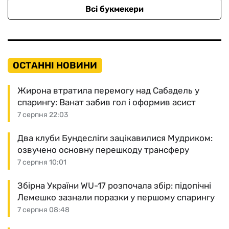
Всі букмекери
ОСТАННІ НОВИНИ
Жирона втратила перемогу над Сабадель у
спарингу: Ванат забив гол і оформив асист
7 серпня 22:03
Два клуби Бундесліги зацікавилися Мудриком:
озвучено основну перешкоду трансферу
7 серпня 10:01
Збірна України WU-17 розпочала збір: підопічні
Лемешко зазнали поразки у першому спарингу
7 серпня 08:48