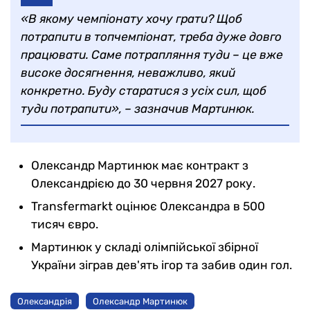
«В якому чемпіонату хочу грати? Щоб
потрапити в топчемпіонат, треба дуже довго
працювати. Саме потрапляння туди – це вже
високе досягнення, неважливо, який
конкретно. Буду старатися з усіх сил, щоб
туди потрапити», – зазначив Мартинюк.
Олександр Мартинюк має контракт з
Олександрією до 30 червня 2027 року.
Transfermarkt оцінює Олександра в 500
тисяч євро.
Мартинюк у складі олімпійської збірної
України зіграв дев'ять ігор та забив один гол.
Олександрія
Олександр Мартинюк