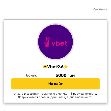
Реклама
Vbet
9.6
5000 грн
бонус
На сайт
Участь в азартних іграх може викликати ігрову залежність.
Дотримуйтеся правил (принципів) відповідальної гри