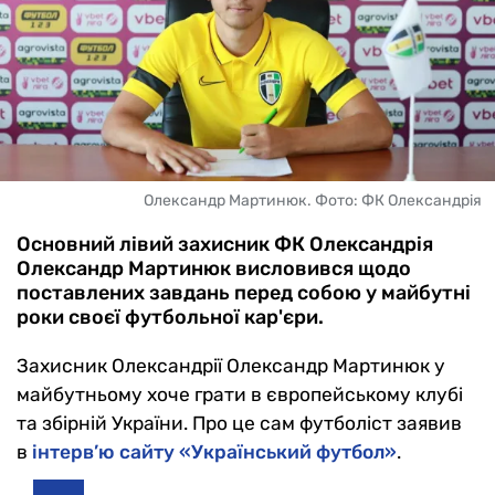
Олександр Мартинюк. Фото: ФК Олександрія
Основний лівий захисник ФК Олександрія
Олександр Мартинюк висловився щодо
поставлених завдань перед собою у майбутні
роки своєї футбольної кар'єри.
Захисник Олександрії Олександр Мартинюк у
майбутньому хоче грати в європейському клубі
та збірній України. Про це сам футболіст заявив
в
інтерв’ю сайту «Український футбол»
.