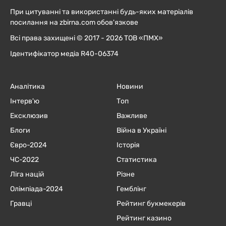
При цитуванні та використанні будь-яких матеріалів
посилання на zbirna.com обов'язкове
Всі права захищені © 2017 - 2026 ТОВ «ПМХ»
Ідентифікатор медіа R40-06374
Аналітика
Новини
Інтерв'ю
Топ
Ексклюзив
Важливе
Блоги
Війна в Україні
Євро-2024
Історія
ЧC-2022
Статистика
Ліга націй
Різне
Олімпіада-2024
Гемблінг
Гравці
Рейтинг букмекерів
Рейтинг казино