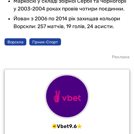
Маркоскі у складі збірної Сербії та Чорногорії
у 2003-2004 роках провів чотири поєдинки.
Йован з 2006 по 2014 рік захищав кольори
Ворскли: 257 матчів, 19 голів, 24 асисти.
Ворскла
Гірник-Спорт
Реклама
Vbet
9.6