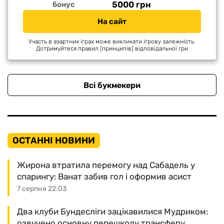
5000 грн
бонус
На сайт
Участь в азартних іграх може викликати ігрову залежність.
Дотримуйтеся правил (принципів) відповідальної гри
Всі букмекери
ОСТАННІ НОВИНИ
Жирона втратила перемогу над Сабадель у
спарингу: Ванат забив гол і оформив асист
7 серпня 22:03
Два клуби Бундесліги зацікавилися Мудриком:
озвучено основну перешкоду трансферу