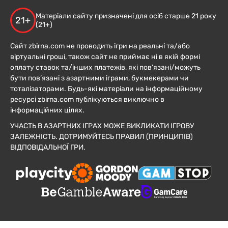
Матеріали сайту призначені для осіб старше 21 року
21+
(21+)
Сайт zbirna.com не проводить ігри на реальні та/або
віртуальні гроші, також сайт не приймає ні в якій формі
оплату ставок та/інших платежів, які пов’язані/можуть
бути пов’язані з азартними іграми, букмекерами чи
тоталізаторами. Будь-які матеріали на інформаційному
ресурсі zbirna.com публікуються виключно в
інформаційних цілях.
УЧАСТЬ В АЗАРТНИХ ІГРАХ МОЖЕ ВИКЛИКАТИ ІГРОВУ
ЗАЛЕЖНІСТЬ. ДОТРИМУЙТЕСЬ ПРАВИЛ (ПРИНЦИПІВ)
ВІДПОВІДАЛЬНОЇ ГРИ.