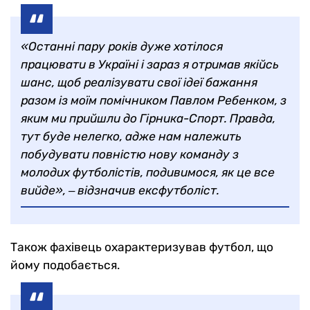
«Останні пару років дуже хотілося
працювати в Україні і зараз я отримав якійсь
шанс, щоб реалізувати свої ідеї бажання
разом із моїм помічником Павлом Ребенком, з
яким ми прийшли до Гірника-Спорт. Правда,
тут буде нелегко, адже нам належить
побудувати повністю нову команду з
молодих футболістів, подивимося, як це все
вийде», ‒ відзначив ексфутболіст.
Також фахівець охарактеризував футбол, що
йому подобається.