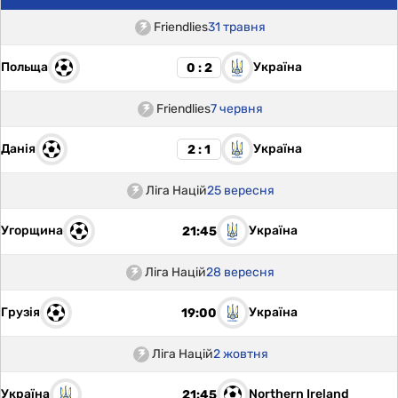
Friendlies
31 травня
Польща
Україна
0 : 2
Friendlies
7 червня
Данія
Україна
2 : 1
Ліга Націй
25 вересня
Угорщина
Україна
21:45
Ліга Націй
28 вересня
Грузія
Україна
19:00
Ліга Націй
2 жовтня
Україна
Northern Ireland
21:45