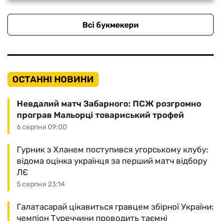
Всі букмекери
ОСТАННІ НОВИНИ
Невдалий матч Забарного: ПСЖ розгромно
програв Мальорці товариський трофей
6 серпня 09:00
Гурник з Хланем поступився угорському клубу:
відома оцінка українця за перший матч відбору
ЛЄ
5 серпня 23:14
Галатасарай цікавиться гравцем збірної України:
чемпіон Туреччини проводить таємні