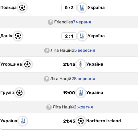
Польща
Україна
0 : 2
Friendlies
7 червня
Данія
Україна
2 : 1
Ліга Націй
25 вересня
Угорщина
Україна
21:45
Ліга Націй
28 вересня
Грузія
Україна
19:00
Ліга Націй
2 жовтня
Україна
Northern Ireland
21:45