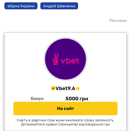
збірна України
Андрій Шевченко
Реклама
Vbet
9.6
5000 грн
бонус
На сайт
Участь в азартних іграх може викликати ігрову залежність.
Дотримуйтеся правил (принципів) відповідальної гри