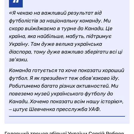
«Я чекаю на важливий результат від
футболістів за національну команду. Ми
скоро виїжджаємо в турне до Канади. Це
країна, яка найбільше, мабуть, підтримує
Україну. Там дуже велика українська
діаспора, тому дуже важливо зберігати всі ці
зв'язки.
Команда готується та хоче показати хороший
футбол. Я як президент теж обов'язково їду.
Робитимемо багато різних активностей. Ми
повеземо музей українського футболу до
Канади. Хочемо показати всім нашу історію»,
‒ цитує Шевченка пресслужба УАФ.
Головний тренер збірної України Сергій Ребров