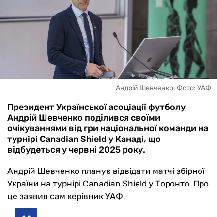
Андрій Шевченко. Фото: УАФ
Президент Української асоціації футболу
Андрій Шевченко поділився своїми
очікуваннями від гри національної команди на
турнірі Canadian Shield у Канаді, що
відбудеться у червні 2025 року.
Андрій Шевченко планує відвідати матчі збірної
України на турнірі Canadian Shield у Торонто. Про
це заявив сам керівник УАФ.