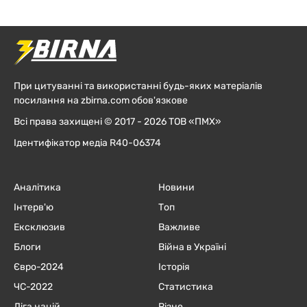
При цитуванні та використанні будь-яких матеріалів
посилання на zbirna.com обов'язкове
Всі права захищені © 2017 - 2026 ТОВ «ПМХ»
Ідентифікатор медіа R40-06374
Аналітика
Новини
Інтерв'ю
Топ
Ексклюзив
Важливе
Блоги
Війна в Україні
Євро-2024
Історія
ЧC-2022
Статистика
Ліга націй
Різне