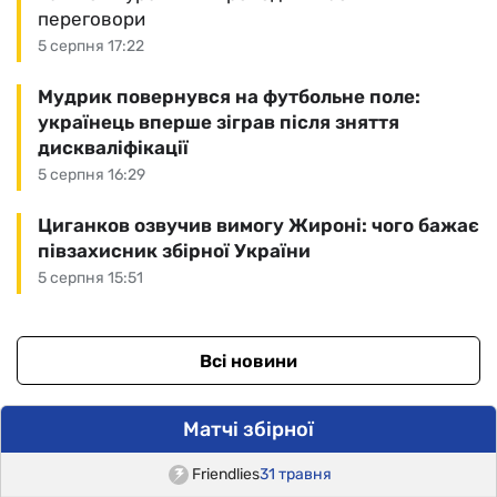
переговори
5 серпня 17:22
Мудрик повернувся на футбольне поле:
українець вперше зіграв після зняття
дискваліфікації
5 серпня 16:29
Циганков озвучив вимогу Жироні: чого бажає
півзахисник збірної України
5 серпня 15:51
Всі новини
Матчі збірної
Friendlies
31 травня