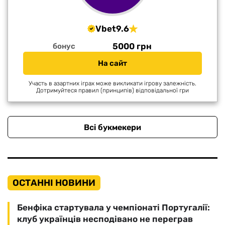
Vbet
9.6
5000 грн
бонус
На сайт
Участь в азартних іграх може викликати ігрову залежність.
Дотримуйтеся правил (принципів) відповідальної гри
Всі букмекери
ОСТАННІ НОВИНИ
Бенфіка стартувала у чемпіонаті Португалії:
клуб українців несподівано не переграв