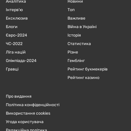
Аналітика
Новини
Інтерв'ю
Топ
Ексклюзив
Важливе
Блоги
Війна в Україні
Євро-2024
Історія
ЧC-2022
Статистика
Ліга націй
Різне
Олімпіада-2024
Гемблінг
Гравці
Рейтинг букмекерів
Рейтинг казино
Про видання
Політика конфіденційності
Використання cookies
Угода користувача
Редакційна політика