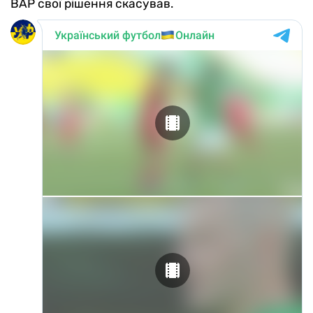
ВАР свої рішення скасував.