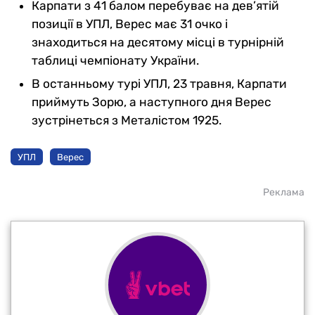
Карпати з 41 балом перебуває на дев’ятій
позиції в УПЛ, Верес має 31 очко і
знаходиться на десятому місці в турнірній
таблиці чемпіонату України.
В останньому турі УПЛ, 23 травня, Карпати
приймуть Зорю, а наступного дня Верес
зустрінеться з Металістом 1925.
УПЛ
Верес
Реклама