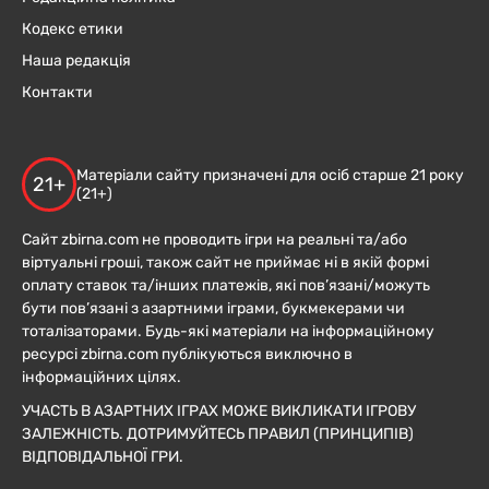
Кодекс етики
Наша редакція
Контакти
Матеріали сайту призначені для осіб старше 21 року
21+
(21+)
Сайт zbirna.com не проводить ігри на реальні та/або
віртуальні гроші, також сайт не приймає ні в якій формі
оплату ставок та/інших платежів, які пов’язані/можуть
бути пов’язані з азартними іграми, букмекерами чи
тоталізаторами. Будь-які матеріали на інформаційному
ресурсі zbirna.com публікуються виключно в
інформаційних цілях.
УЧАСТЬ В АЗАРТНИХ ІГРАХ МОЖЕ ВИКЛИКАТИ ІГРОВУ
ЗАЛЕЖНІСТЬ. ДОТРИМУЙТЕСЬ ПРАВИЛ (ПРИНЦИПІВ)
ВІДПОВІДАЛЬНОЇ ГРИ.