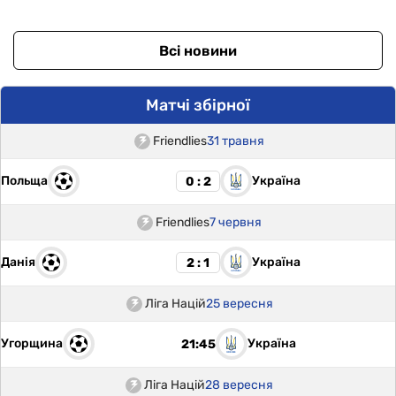
Всі новини
Матчі збірної
Friendlies
31 травня
Польща
Україна
0 : 2
Friendlies
7 червня
Данія
Україна
2 : 1
Ліга Націй
25 вересня
Угорщина
Україна
21:45
Ліга Націй
28 вересня