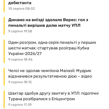
дебютанта
10 серпня 08:02
Динамо на виїзді здолало Верес: гол з
пенальті вирішив долю матчу УПЛ
9 серпня 19:58
Один розгром, одна серія пенальті у перших
шести матчах: стартував розіграш Кубка
України-2026/27
9 серпня 18:46
Челсі не здолав чемпіона Малазії: Мудрик
відзначився результативною дією – відео
9 серпня 18:15
Шахтар здобув другу звитягу в УПЛ: підопічні
Турана розібралися з Епіцентром
9 серпня 17:39