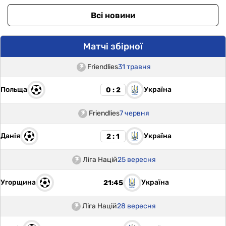
Всі новини
Матчі збірної
Friendlies
31 травня
Польща
Україна
0 : 2
Friendlies
7 червня
Данія
Україна
2 : 1
Ліга Націй
25 вересня
Угорщина
Україна
21:45
Ліга Націй
28 вересня