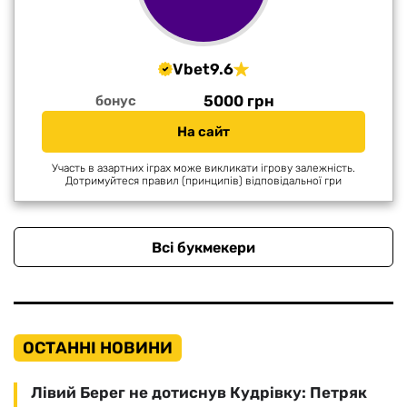
Vbet
9.6
5000 грн
бонус
На сайт
Участь в азартних іграх може викликати ігрову залежність.
Дотримуйтеся правил (принципів) відповідальної гри
Всі букмекери
ОСТАННІ НОВИНИ
Лівий Берег не дотиснув Кудрівку: Петряк