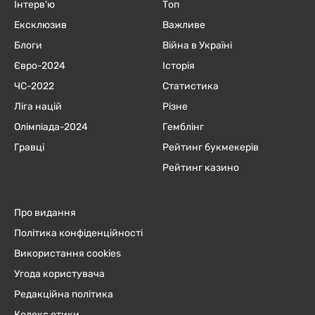
Інтерв'ю
Топ
Ексклюзив
Важливе
Блоги
Війна в Україні
Євро-2024
Історія
ЧC-2022
Статистика
Ліга націй
Різне
Олімпіада-2024
Гемблінг
Гравці
Рейтинг букмекерів
Рейтинг казино
Про видання
Політика конфіденційності
Використання cookies
Угода користувача
Редакційна політика
Кодекс етики