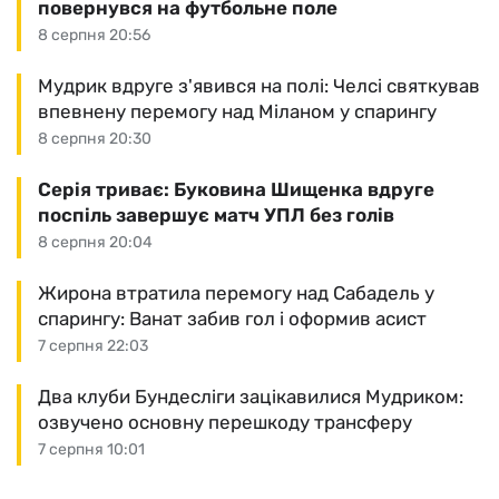
повернувся на футбольне поле
8 серпня 20:56
Мудрик вдруге з'явився на полі: Челсі святкував
впевнену перемогу над Міланом у спарингу
8 серпня 20:30
Серія триває: Буковина Шищенка вдруге
поспіль завершує матч УПЛ без голів
8 серпня 20:04
Жирона втратила перемогу над Сабадель у
спарингу: Ванат забив гол і оформив асист
7 серпня 22:03
Два клуби Бундесліги зацікавилися Мудриком:
озвучено основну перешкоду трансферу
7 серпня 10:01