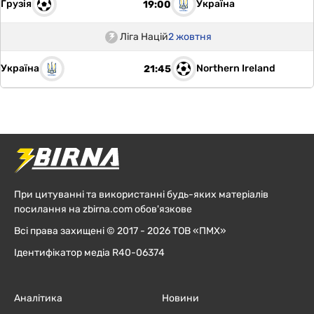
Грузія
Україна
19:00
Ліга Націй
2 жовтня
Україна
Northern Ireland
21:45
При цитуванні та використанні будь-яких матеріалів
посилання на zbirna.com обов'язкове
Всі права захищені © 2017 - 2026 ТОВ «ПМХ»
Ідентифікатор медіа R40-06374
Аналітика
Новини