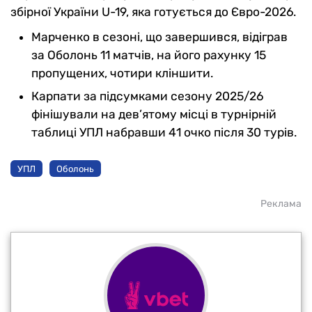
збірної України U-19, яка готується до Євро-2026.
Марченко в сезоні, що завершився, відіграв
за Оболонь 11 матчів, на його рахунку 15
пропущених, чотири кліншити.
Карпати за підсумками сезону 2025/26
фінішували на дев’ятому місці в турнірній
таблиці УПЛ набравши 41 очко після 30 турів.
УПЛ
Оболонь
Реклама