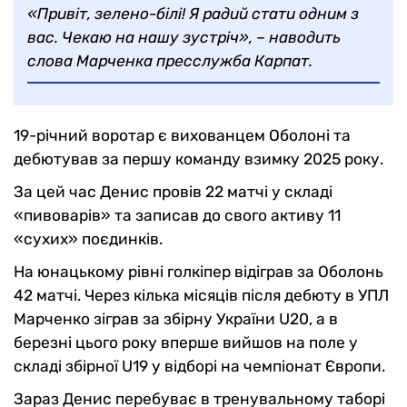
«Привіт, зелено-білі! Я радий стати одним з
вас. Чекаю на нашу зустріч», – наводить
слова Марченка пресслужба Карпат.
19-річний воротар є вихованцем Оболоні та
дебютував за першу команду взимку 2025 року.
За цей час Денис провів 22 матчі у складі
«пивоварів» та записав до свого активу 11
«сухих» поєдинків.
На юнацькому рівні голкіпер відіграв за Оболонь
42 матчі. Через кілька місяців після дебюту в УПЛ
Марченко зіграв за збірну України U20, а в
березні цього року вперше вийшов на поле у
складі збірної U19 у відборі на чемпіонат Європи.
Зараз Денис перебуває в тренувальному таборі