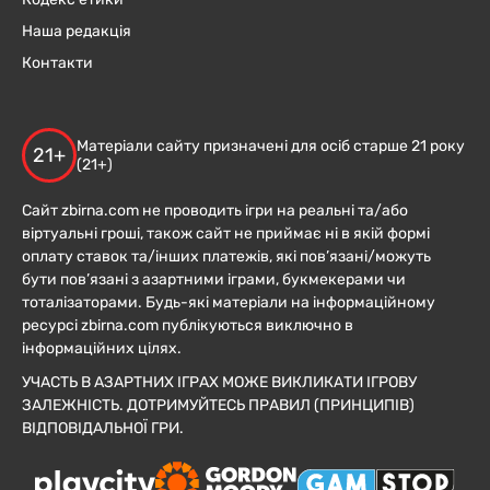
Наша редакція
Контакти
Матеріали сайту призначені для осіб старше 21 року
21+
(21+)
Сайт zbirna.com не проводить ігри на реальні та/або
віртуальні гроші, також сайт не приймає ні в якій формі
оплату ставок та/інших платежів, які пов’язані/можуть
бути пов’язані з азартними іграми, букмекерами чи
тоталізаторами. Будь-які матеріали на інформаційному
ресурсі zbirna.com публікуються виключно в
інформаційних цілях.
УЧАСТЬ В АЗАРТНИХ ІГРАХ МОЖЕ ВИКЛИКАТИ ІГРОВУ
ЗАЛЕЖНІСТЬ. ДОТРИМУЙТЕСЬ ПРАВИЛ (ПРИНЦИПІВ)
ВІДПОВІДАЛЬНОЇ ГРИ.