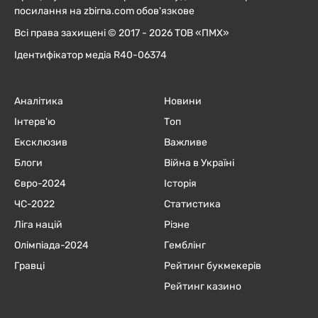
посилання на zbirna.com обов'язкове
Всі права захищені © 2017 - 2026 ТОВ «ПМХ»
Ідентифікатор медіа R40-06374
Аналітика
Новини
Інтерв'ю
Топ
Ексклюзив
Важливе
Блоги
Війна в Україні
Євро-2024
Історія
ЧC-2022
Статистика
Ліга націй
Різне
Олімпіада-2024
Гемблінг
Гравці
Рейтинг букмекерів
Рейтинг казино