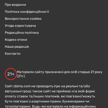
Про видання
Політика конфіденційності
Використання cookies
Угода користувача
Редакційна політика
Кодекс етики
Наша редакція
Контакти
Матеріали сайту призначені для осіб старше 21 року
21+
(21+)
Сайт zbirna.com не проводить ігри на реальні та/або
віртуальні гроші, також сайт не приймає ні в якій формі
оплату ставок та/інших платежів, які пов’язані/можуть
бути пов’язані з азартними іграми, букмекерами чи
тоталізаторами. Будь-які матеріали на інформаційному