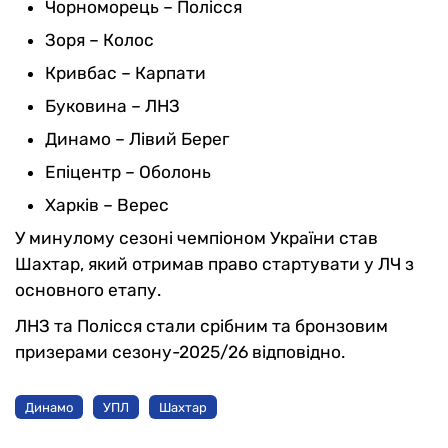
Чорноморець – Полісся
Зоря – Колос
Кривбас – Карпати
Буковина – ЛНЗ
Динамо – Лівий Берег
Епіцентр – Оболонь
Харків – Верес
У минулому сезоні чемпіоном України став
Шахтар, який отримав право стартувати у ЛЧ з
основного етапу.
ЛНЗ та Полісся стали срібним та бронзовим
призерами сезону-2025/26 відповідно.
Динамо
УПЛ
Шахтар