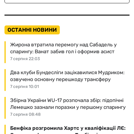
ОСТАННІ НОВИНИ
Жирона втратила перемогу над Сабадель у
спарингу: Ванат забив гол і оформив асист
7 серпня 22:03
Два клуби Бундесліги зацікавилися Мудриком:
озвучено основну перешкоду трансферу
7 серпня 10:01
Збірна України WU-17 розпочала збір: підопічні
Лемешко зазнали поразки у першому спарингу
7 серпня 08:48
Бенфіка розгромила Хартс у кваліфікації ЛЄ: