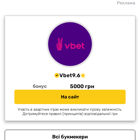
Реклама
Vbet
9.6
5000 грн
бонус
На сайт
Участь в азартних іграх може викликати ігрову залежність.
Дотримуйтеся правил (принципів) відповідальної гри
Всі букмекери