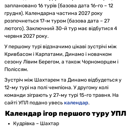
заплановано 16 турів (базова дата 16-го – 12
грудня). Календарна частина 2027 року
розпочнеться 17-м туром (базова дата – 27
лютого). Заключний 30-й тур має відбутися 4
червня 2027 року.
У першому турі відзначимо цікаві зустрічі між
Кривбасом і Карпатами, Динамо і новачком
сезону Лівим Берегом, а також Чорноморцем і
Поліссям.
Зустріч між Шахтарем та Динамо відбудеться у
12-му турі на полі чемпіона. У другому колі
команди зіграють у 27-му турі 15-го травня. На
сайті УПЛ подано увесь
календар
.
Календар ігор першого туру УПЛ
Кудрівка – Шахтар