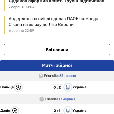
Судаков оформив асист, Трубін відпочивав
7 серпня 00:04
Андерлехт на виїзді здолав ПАОК: команда
Сікана на шляху до Ліги Європи
6 серпня 22:59
Всі новини
Матчі збірної
Friendlies
31 травня
Польща
Україна
0 : 2
Friendlies
7 червня
Данія
Україна
2 : 1