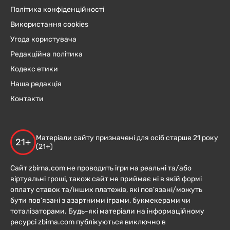
Політика конфіденційності
Використання cookies
Угода користувача
Редакційна політика
Кодекс етики
Наша редакція
Контакти
Матеріали сайту призначені для осіб старше 21 року
21+
(21+)
Сайт zbirna.com не проводить ігри на реальні та/або
віртуальні гроші, також сайт не приймає ні в якій формі
оплату ставок та/інших платежів, які пов’язані/можуть
бути пов’язані з азартними іграми, букмекерами чи
тоталізаторами. Будь-які матеріали на інформаційному
ресурсі zbirna.com публікуються виключно в