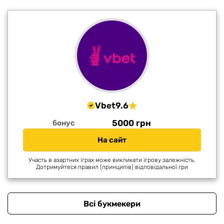
Vbet
9.6
5000 грн
бонус
На сайт
Участь в азартних іграх може викликати ігрову залежність.
Дотримуйтеся правил (принципів) відповідальної гри
Всі букмекери