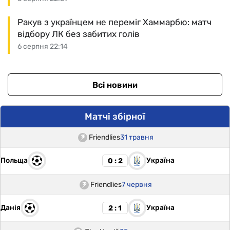
Ракув з українцем не переміг Хаммарбю: матч
відбору ЛК без забитих голів
6 серпня 22:14
Всі новини
Матчі збірної
Friendlies
31 травня
Польща
Україна
0 : 2
Friendlies
7 червня
Данія
Україна
2 : 1