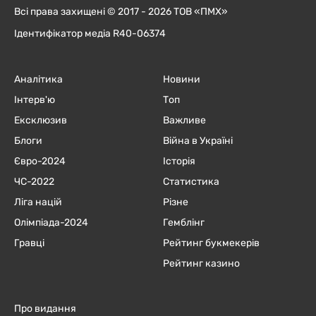
Всі права захищені © 2017 - 2026 ТОВ «ПМХ»
Ідентифікатор медіа R40-06374
Аналітика
Новини
Інтерв'ю
Топ
Ексклюзив
Важливе
Блоги
Війна в Україні
Євро-2024
Історія
ЧC-2022
Статистика
Ліга націй
Різне
Олімпіада-2024
Гемблінг
Гравці
Рейтинг букмекерів
Рейтинг казино
Про видання