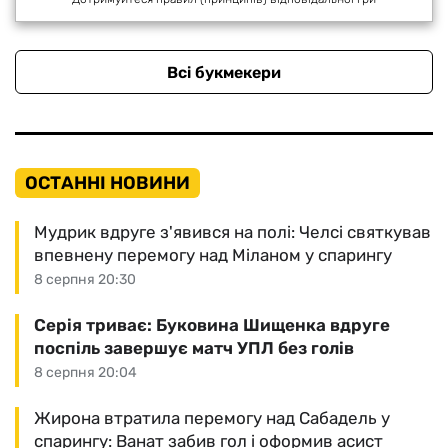
Всі букмекери
ОСТАННІ НОВИНИ
Мудрик вдруге з'явився на полі: Челсі святкував
впевнену перемогу над Міланом у спарингу
8 серпня 20:30
Серія триває: Буковина Шищенка вдруге
поспіль завершує матч УПЛ без голів
8 серпня 20:04
Жирона втратила перемогу над Сабадель у
спарингу: Ванат забив гол і оформив асист