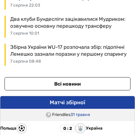
7 серпня 22:03
Два клуби Бундесліги зацікавилися Мудриком:
озвучено основну перешкоду трансферу
7 серпня 10:01
Збірна України WU-17 розпочала збір: підопічні
Лемешко зазнали поразки у першому спарингу
7 серпня 08:48
Всі новини
Матчі збірної
Friendlies
31 травня
Польща
Україна
0 : 2