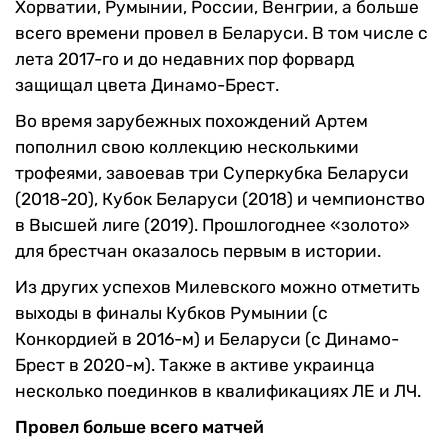
Хорватии, Румынии, России, Венгрии, а больше
всего времени провел в Беларуси. В том числе с
лета 2017-го и до недавних пор форвард
защищал цвета Динамо-Брест.
Во время зарубежных похождений Артем
пополнил свою коллекцию несколькими
трофеями, завоевав три Суперкубка Беларуси
(2018-20), Кубок Беларуси (2018) и чемпионство
в Высшей лиге (2019). Прошлогоднее «золото»
для брестчан оказалось первым в истории.
Из других успехов Милевского можно отметить
выходы в финалы Кубков Румынии (с
Конкордией в 2016-м) и Беларуси (с Динамо-
Брест в 2020-м). Также в активе украинца
несколько поединков в квалификациях ЛЕ и ЛЧ.
Провел больше всего матчей