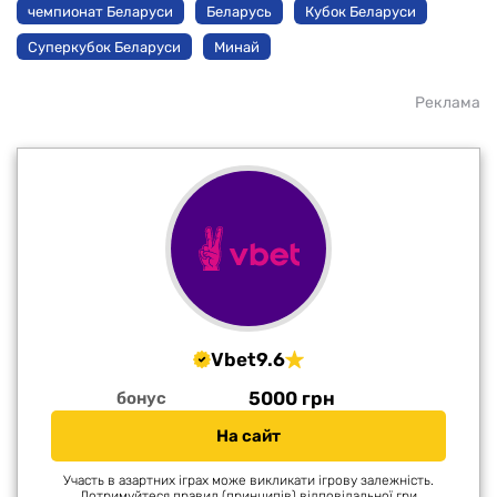
чемпионат Беларуси
Беларусь
Кубок Беларуси
Суперкубок Беларуси
Минай
Реклама
Vbet
9.6
5000 грн
бонус
На сайт
Участь в азартних іграх може викликати ігрову залежність.
Дотримуйтеся правил (принципів) відповідальної гри