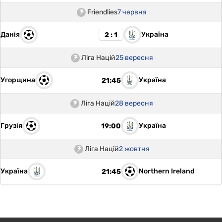
Friendlies
7 червня
Данія
Україна
2 : 1
Ліга Націй
25 вересня
Угорщина
Україна
21:45
Ліга Націй
28 вересня
Грузія
Україна
19:00
Ліга Націй
2 жовтня
Україна
Northern Ireland
21:45