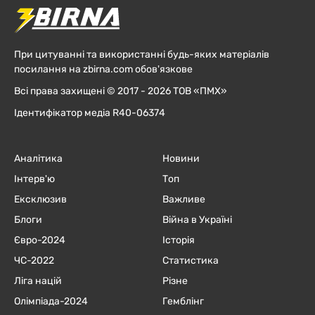
При цитуванні та використанні будь-яких матеріалів
посилання на zbirna.com обов'язкове
Всі права захищені © 2017 - 2026 ТОВ «ПМХ»
Ідентифікатор медіа R40-06374
Аналітика
Новини
Інтерв'ю
Топ
Ексклюзив
Важливе
Блоги
Війна в Україні
Євро-2024
Історія
ЧC-2022
Статистика
Ліга націй
Різне
Олімпіада-2024
Гемблінг