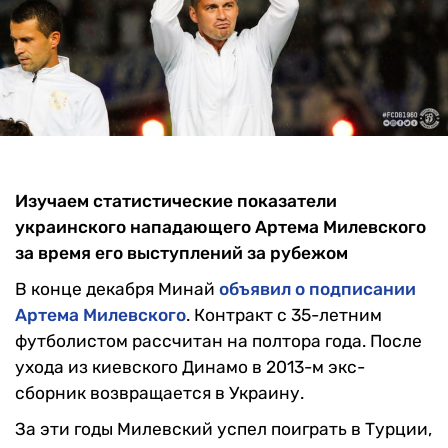
Изучаем статистические показатели
украинского нападающего Артема Милевского
за время его выступлений за рубежом
В конце декабря Минай
объявил о подписании
Артема Милевского
. Контракт с 35-летним
футболистом рассчитан на полтора года. После
ухода из киевского Динамо в 2013-м экс-
сборник возвращается в Украину.
За эти годы Милевский успел поиграть в Турции,