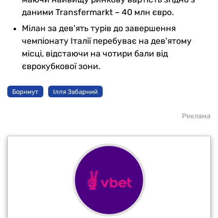
даними Transfermarkt – 40 млн євро.
Мілан за дев'ять турів до завершення
чемпіонату Італії перебуває на дев'ятому
місці, відстаючи на чотири бали від
єврокубкової зони.
Борнмут
Ілля Забарний
Реклама