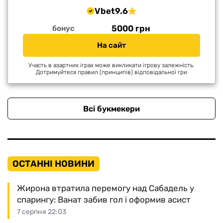
Vbet
9.6
5000 грн
бонус
На сайт
Участь в азартних іграх може викликати ігрову залежність.
Дотримуйтеся правил (принципів) відповідальної гри
Всі букмекери
ОСТАННІ НОВИНИ
Жирона втратила перемогу над Сабадель у
спарингу: Ванат забив гол і оформив асист
7 серпня 22:03