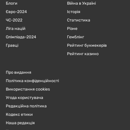
Блоги
Війна в Україні
Євро-2024
Історія
ЧC-2022
Статистика
Ліга націй
Різне
Олімпіада-2024
Гемблінг
Гравці
Рейтинг букмекерів
Рейтинг казино
Про видання
Політика конфіденційності
Використання cookies
Угода користувача
Редакційна політика
Кодекс етики
Наша редакція