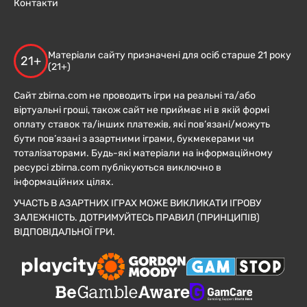
Контакти
Матеріали сайту призначені для осіб старше 21 року
21+
(21+)
Сайт zbirna.com не проводить ігри на реальні та/або
віртуальні гроші, також сайт не приймає ні в якій формі
оплату ставок та/інших платежів, які пов’язані/можуть
бути пов’язані з азартними іграми, букмекерами чи
тоталізаторами. Будь-які матеріали на інформаційному
ресурсі zbirna.com публікуються виключно в
інформаційних цілях.
УЧАСТЬ В АЗАРТНИХ ІГРАХ МОЖЕ ВИКЛИКАТИ ІГРОВУ
ЗАЛЕЖНІСТЬ. ДОТРИМУЙТЕСЬ ПРАВИЛ (ПРИНЦИПІВ)
ВІДПОВІДАЛЬНОЇ ГРИ.