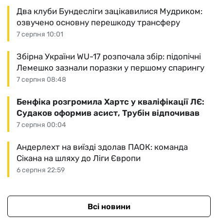
Два клуби Бундесліги зацікавилися Мудриком:
озвучено основну перешкоду трансферу
7 серпня 10:01
Збірна України WU-17 розпочала збір: підопічні
Лемешко зазнали поразки у першому спарингу
7 серпня 08:48
Бенфіка розгромила Хартс у кваліфікації ЛЄ:
Судаков оформив асист, Трубін відпочивав
7 серпня 00:04
Андерлехт на виїзді здолав ПАОК: команда
Сікана на шляху до Ліги Європи
6 серпня 22:59
Всі новини