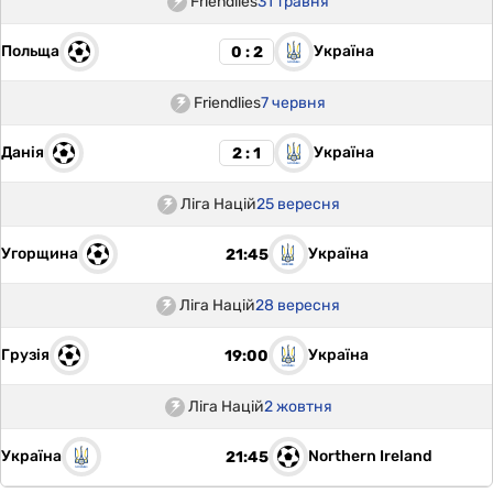
Friendlies
31 травня
Польща
Україна
0 : 2
Friendlies
7 червня
Данія
Україна
2 : 1
Ліга Націй
25 вересня
Угорщина
Україна
21:45
Ліга Націй
28 вересня
Грузія
Україна
19:00
Ліга Націй
2 жовтня
Україна
Northern Ireland
21:45