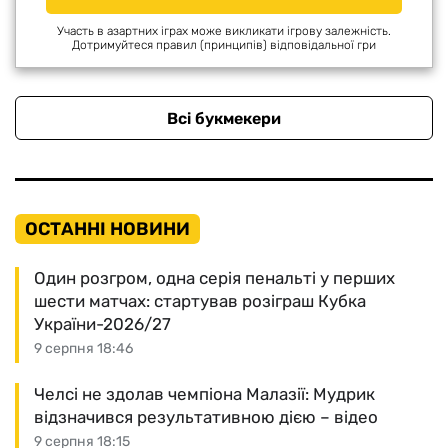
Участь в азартних іграх може викликати ігрову залежність.
Дотримуйтеся правил (принципів) відповідальної гри
Всі букмекери
ОСТАННІ НОВИНИ
Один розгром, одна серія пенальті у перших
шести матчах: стартував розіграш Кубка
України-2026/27
9 серпня 18:46
Челсі не здолав чемпіона Малазії: Мудрик
відзначився результативною дією – відео
9 серпня 18:15