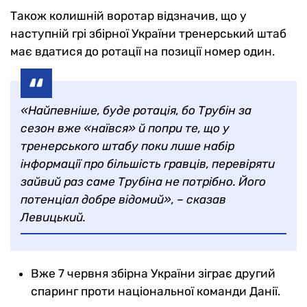
Також колишній воротар відзначив, що у
наступній грі збірної України тренерський штаб
має вдатися до ротації на позиції номер один.
«Найпевніше, буде ротація, бо Трубін за
сезон вже «наївся» й попри те, що у
тренерського штабу поки лише набір
інформації про більшість гравців, перевіряти
зайвий раз саме Трубіна не потрібно. Його
потенціал добре відомий», – сказав
Левицький.
Вже 7 червня збірна України зіграє другий
спаринг проти національної команди Данії.