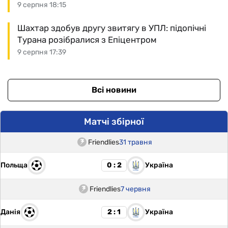
9 серпня 18:15
Шахтар здобув другу звитягу в УПЛ: підопічні
Турана розібралися з Епіцентром
9 серпня 17:39
Всі новини
Матчі збірної
Friendlies
31 травня
Польща
Україна
0 : 2
Friendlies
7 червня
Данія
Україна
2 : 1