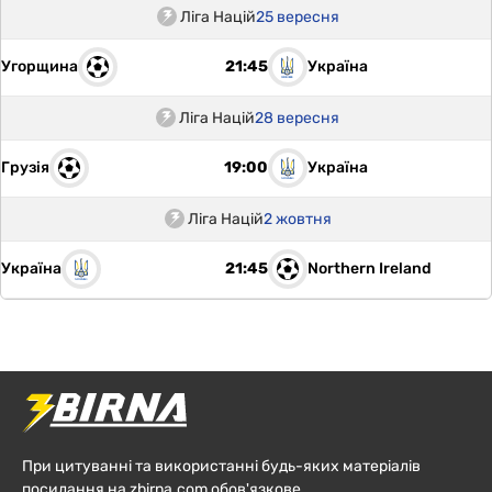
Ліга Націй
25 вересня
Угорщина
Україна
21:45
Ліга Націй
28 вересня
Грузія
Україна
19:00
Ліга Націй
2 жовтня
Україна
Northern Ireland
21:45
При цитуванні та використанні будь-яких матеріалів
посилання на zbirna.com обов'язкове