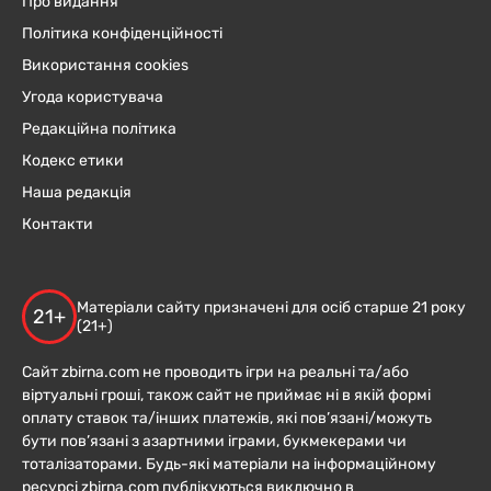
Про видання
Політика конфіденційності
Використання cookies
Угода користувача
Редакційна політика
Кодекс етики
Наша редакція
Контакти
Матеріали сайту призначені для осіб старше 21 року
21+
(21+)
Сайт zbirna.com не проводить ігри на реальні та/або
віртуальні гроші, також сайт не приймає ні в якій формі
оплату ставок та/інших платежів, які пов’язані/можуть
бути пов’язані з азартними іграми, букмекерами чи
тоталізаторами. Будь-які матеріали на інформаційному
ресурсі zbirna.com публікуються виключно в