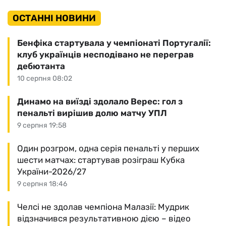
ОСТАННІ НОВИНИ
Бенфіка стартувала у чемпіонаті Португалії:
клуб українців несподівано не переграв
дебютанта
10 серпня 08:02
Динамо на виїзді здолало Верес: гол з
пенальті вирішив долю матчу УПЛ
9 серпня 19:58
Один розгром, одна серія пенальті у перших
шести матчах: стартував розіграш Кубка
України-2026/27
9 серпня 18:46
Челсі не здолав чемпіона Малазії: Мудрик
відзначився результативною дією – відео