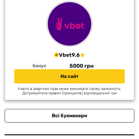
Vbet
9.6
5000 грн
бонус
На сайт
Участь в азартних іграх може викликати ігрову залежність.
Дотримуйтеся правил (принципів) відповідальної гри
Всі букмекери