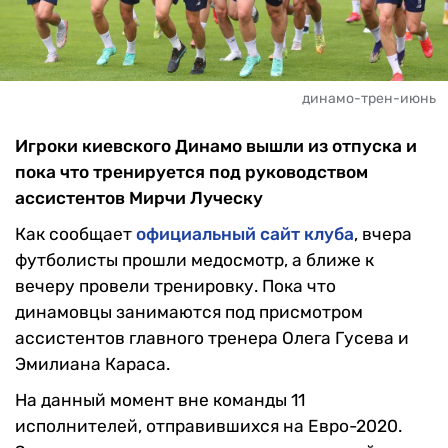
динамо-трен-июнь
Игроки киевского Динамо вышли из отпуска и
пока что тренируется под руководством
ассистентов Мирчи Луческу
Как сообщает
официальный сайт клуба
, вчера
футболисты прошли медосмотр, а ближе к
вечеру провели тренировку. Пока что
динамовцы занимаются под присмотром
ассистентов главного тренера Олега Гусева и
Эмилиана Караса.
На данный момент вне команды 11
исполнителей, отправившихся на Евро-2020.