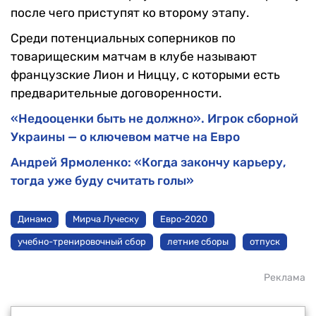
после чего приступят ко второму этапу.
Среди потенциальных соперников по
товарищеским матчам в клубе называют
французские Лион и Ниццу, с которыми есть
предварительные договоренности.
«Недооценки быть не должно». Игрок сборной
Украины — о ключевом матче на Евро
Андрей Ярмоленко: «Когда закончу карьеру,
тогда уже буду считать голы»
Динамо
Мирча Луческу
Евро-2020
учебно-тренировочный сбор
летние сборы
отпуск
Реклама