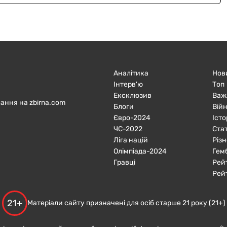
Аналітика
Нов
Інтерв'ю
Топ
Ексклюзив
Важ
ання на zbirna.com
Блоги
Війн
Євро-2024
Істо
ЧC-2022
Ста
Ліга націй
Різн
Олімпіада-2024
Гем
Гравці
Рей
Рей
21+
Матеріали сайту призначені для осіб старше 21 року (21+)