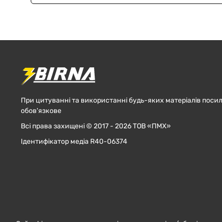
При цитуванні та використанні будь-яких матеріалів посил
обов'язкове
Всі права захищені © 2017 - 2026 ТОВ «ПМХ»
Ідентифікатор медіа R40-06374