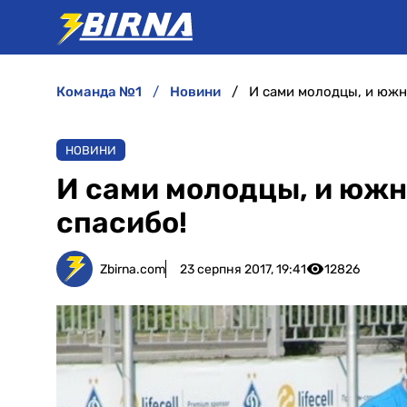
команда №1
новини
И сами молодцы, и юж
НОВИНИ
И сами молодцы, и юж
спасибо!
Zbirna.com
23 серпня 2017, 19:41
12826