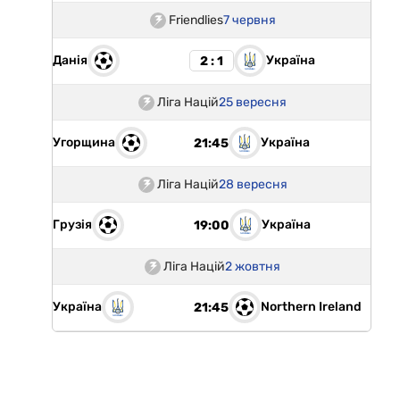
Friendlies
7 червня
Данія
Україна
2 : 1
Ліга Націй
25 вересня
Угорщина
Україна
21:45
Ліга Націй
28 вересня
Грузія
Україна
19:00
Ліга Націй
2 жовтня
Україна
Northern Ireland
21:45