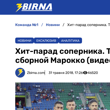
команда №1
новини
Хит-парад соперника. 
НОВИНИ
ЕКСКЛЮЗИВ
АНАЛІТИКА
Хит-парад соперника. 
сборной Марокко (виде
Zbirna.com
31 травня 2018, 17:26
46520