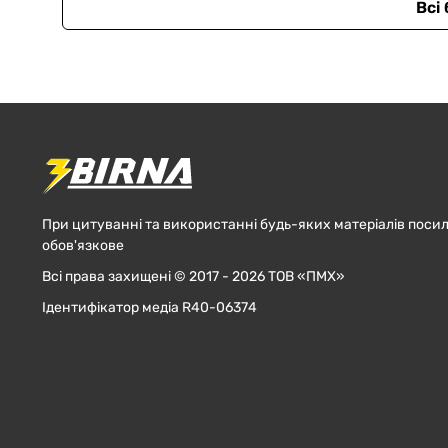
Всі
При цитуванні та використанні будь-яких матеріалів посил
обов'язкове
Всі права захищені © 2017 - 2026 ТОВ «ПМХ»
Ідентифікатор медіа R40-06374