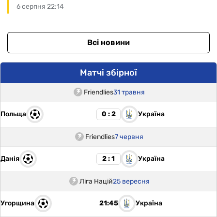
6 серпня 22:14
Всі новини
Матчі збірної
Friendlies
31 травня
Польща
Україна
0 : 2
Friendlies
7 червня
Данія
Україна
2 : 1
Ліга Націй
25 вересня
Угорщина
Україна
21:45