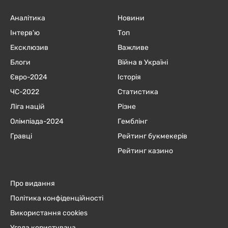
Аналітика
Новини
Інтерв'ю
Топ
Ексклюзив
Важливе
Блоги
Війна в Україні
Євро-2024
Історія
ЧC-2022
Статистика
Ліга націй
Різне
Олімпіада-2024
Гемблінг
Гравці
Рейтинг букмекерів
Рейтинг казино
Про видання
Політика конфіденційності
Використання cookies
Угода користувача