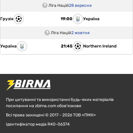
Ліга Націй
28 вересня
Грузія
Україна
19:00
Ліга Націй
2 жовтня
Україна
Northern Ireland
21:45
При цитуванні та використанні будь-яких матеріалів
посилання на zbirna.com обов'язкове
Всі права захищені © 2017 - 2026 ТОВ «ПМХ»
Ідентифікатор медіа R40-06374