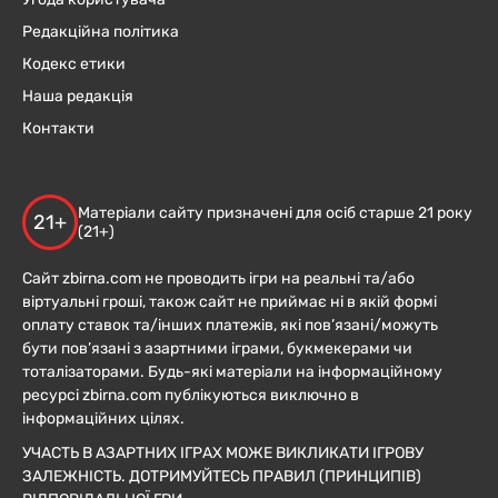
Редакційна політика
Кодекс етики
Наша редакція
Контакти
Матеріали сайту призначені для осіб старше 21 року
21+
(21+)
Сайт zbirna.com не проводить ігри на реальні та/або
віртуальні гроші, також сайт не приймає ні в якій формі
оплату ставок та/інших платежів, які пов’язані/можуть
бути пов’язані з азартними іграми, букмекерами чи
тоталізаторами. Будь-які матеріали на інформаційному
ресурсі zbirna.com публікуються виключно в
інформаційних цілях.
УЧАСТЬ В АЗАРТНИХ ІГРАХ МОЖЕ ВИКЛИКАТИ ІГРОВУ
ЗАЛЕЖНІСТЬ. ДОТРИМУЙТЕСЬ ПРАВИЛ (ПРИНЦИПІВ)