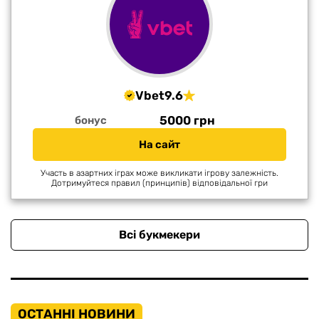
Vbet
9.6
5000 грн
бонус
На сайт
Участь в азартних іграх може викликати ігрову залежність.
Дотримуйтеся правил (принципів) відповідальної гри
Всі букмекери
ОСТАННІ НОВИНИ