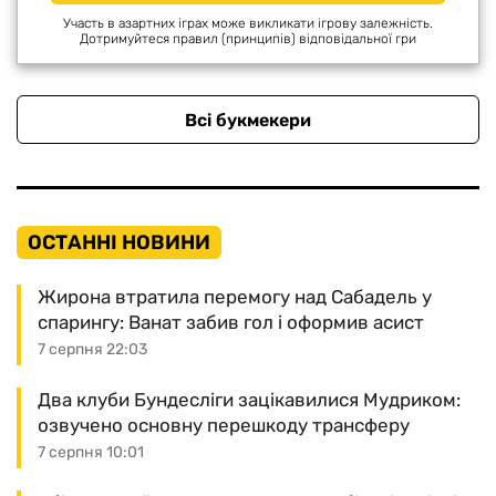
Участь в азартних іграх може викликати ігрову залежність.
Дотримуйтеся правил (принципів) відповідальної гри
Всі букмекери
ОСТАННІ НОВИНИ
Жирона втратила перемогу над Сабадель у
спарингу: Ванат забив гол і оформив асист
7 серпня 22:03
Два клуби Бундесліги зацікавилися Мудриком:
озвучено основну перешкоду трансферу
7 серпня 10:01