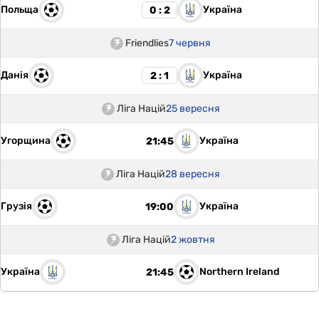
Польща
Україна
0 : 2
Friendlies
7 червня
Данія
Україна
2 : 1
Ліга Націй
25 вересня
Угорщина
Україна
21:45
Ліга Націй
28 вересня
Грузія
Україна
19:00
Ліга Націй
2 жовтня
Україна
Northern Ireland
21:45