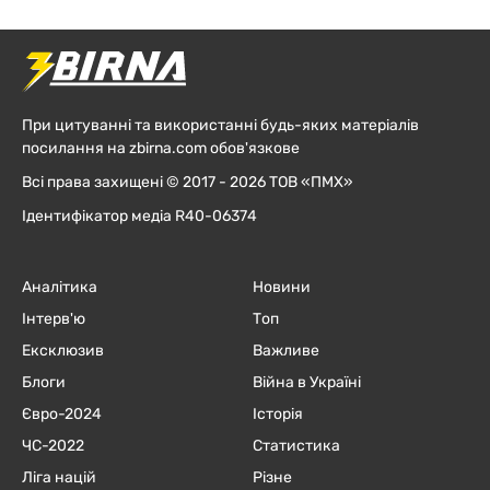
При цитуванні та використанні будь-яких матеріалів
посилання на zbirna.com обов'язкове
Всі права захищені © 2017 - 2026 ТОВ «ПМХ»
Ідентифікатор медіа R40-06374
Аналітика
Новини
Інтерв'ю
Топ
Ексклюзив
Важливе
Блоги
Війна в Україні
Євро-2024
Історія
ЧC-2022
Статистика
Ліга націй
Різне